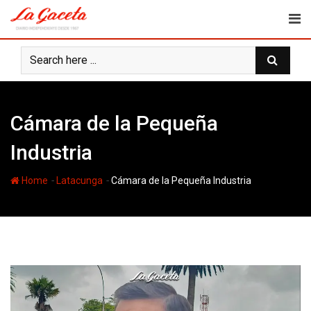
Skip
to
content
Cámara de la Pequeña
Industria
-
-
Home
Latacunga
Cámara de la Pequeña Industria