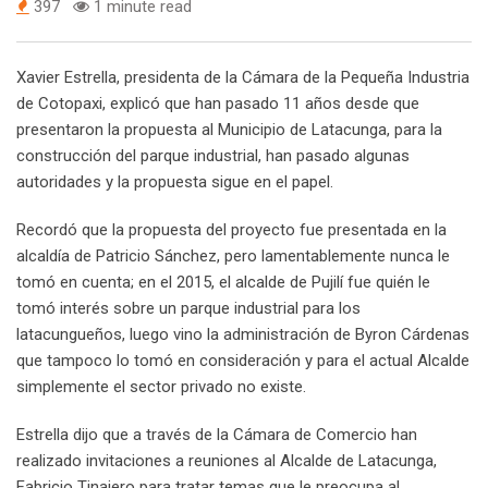
397
1 minute read
Xavier Estrella, presidenta de la Cámara de la Pequeña Industria
de Cotopaxi, explicó que han pasado 11 años desde que
presentaron la propuesta al Municipio de Latacunga, para la
construcción del parque industrial, han pasado algunas
autoridades y la propuesta sigue en el papel.
Recordó que la propuesta del proyecto fue presentada en la
alcaldía de Patricio Sánchez, pero lamentablemente nunca le
tomó en cuenta; en el 2015, el alcalde de Pujilí fue quién le
tomó interés sobre un parque industrial para los
latacungueños, luego vino la administración de Byron Cárdenas
que tampoco lo tomó en consideración y para el actual Alcalde
simplemente el sector privado no existe.
Estrella dijo que a través de la Cámara de Comercio han
realizado invitaciones a reuniones al Alcalde de Latacunga,
Fabricio Tinajero para tratar temas que le preocupa al