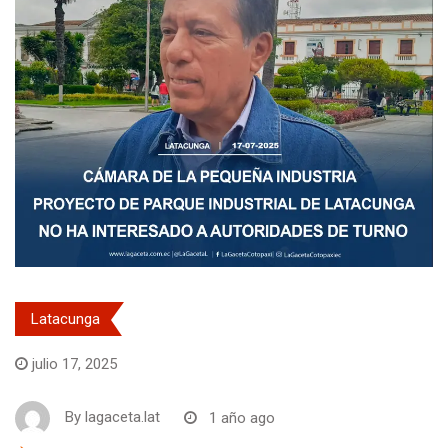
Latacunga
julio 17, 2025
By
lagaceta.lat
1 año ago