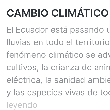
CAMBIO CLIMÁTICO
El Ecuador está pasando un
lluvias en todo el territo
fenómeno climático se advi
cultivos, la crianza de an
eléctrica, la sanidad ambi
y las especies vivas de t
CAMBIO
leyendo
CLIMÁTICO