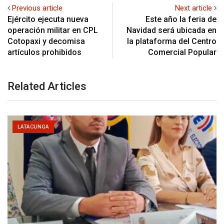
Previous article
Next article
Ejército ejecuta nueva
Este año la feria de
operación militar en CPL
Navidad será ubicada en
Cotopaxi y decomisa
la plataforma del Centro
artículos prohibidos
Comercial Popular
Related Articles
LATACUNGA