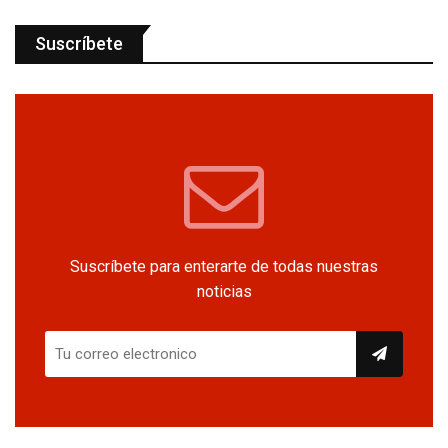
Suscríbete
Suscríbete para enterarte de todas nuestras
noticias