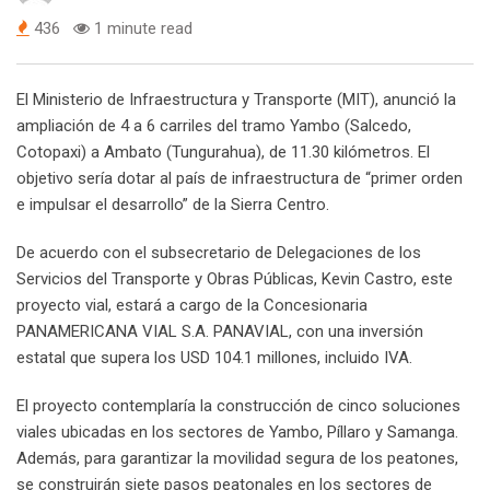
436
1 minute read
El Ministerio de Infraestructura y Transporte (MIT), anunció la
ampliación de 4 a 6 carriles del tramo Yambo (Salcedo,
Cotopaxi) a Ambato (Tungurahua), de 11.30 kilómetros. El
objetivo sería dotar al país de infraestructura de “primer orden
e impulsar el desarrollo” de la Sierra Centro.
De acuerdo con el subsecretario de Delegaciones de los
Servicios del Transporte y Obras Públicas, Kevin Castro, este
proyecto vial, estará a cargo de la Concesionaria
PANAMERICANA VIAL S.A. PANAVIAL, con una inversión
estatal que supera los USD 104.1 millones, incluido IVA.
El proyecto contemplaría la construcción de cinco soluciones
viales ubicadas en los sectores de Yambo, Píllaro y Samanga.
Además, para garantizar la movilidad segura de los peatones,
se construirán siete pasos peatonales en los sectores de