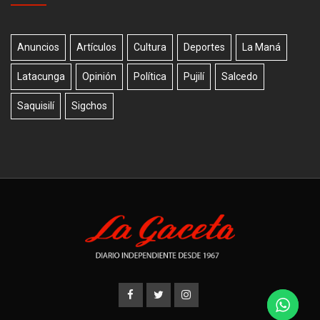
Anuncios
Artículos
Cultura
Deportes
La Maná
Latacunga
Opinión
Política
Pujilí
Salcedo
Saquisilí
Sigchos