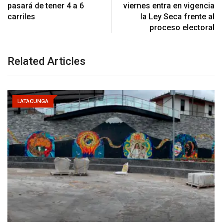
pasará de tener 4 a 6
viernes entra en vigencia
carriles
la Ley Seca frente al
proceso electoral
Related Articles
LATACUNGA