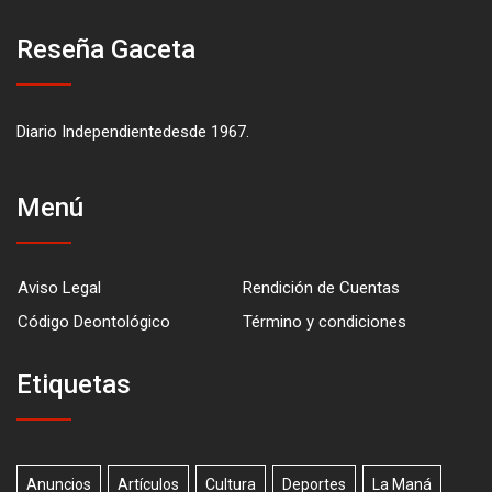
Reseña Gaceta
Diario Independientedesde 1967.
Menú
Aviso Legal
Rendición de Cuentas
Código Deontológico
Término y condiciones
Etiquetas
Anuncios
Artículos
Cultura
Deportes
La Maná