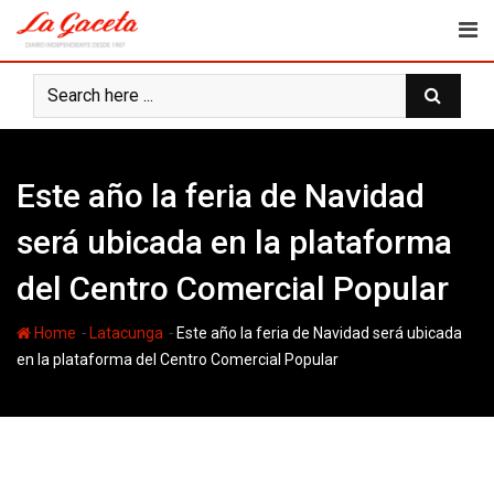
Skip
to
content
Este año la feria de Navidad
será ubicada en la plataforma
del Centro Comercial Popular
-
-
Home
Latacunga
Este año la feria de Navidad será ubicada
en la plataforma del Centro Comercial Popular