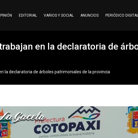
PINIÓN
EDITORIAL
VARIOS Y SOCIAL
ANUNCIOS
PERIÓDICO DIGITA
 trabajan en la declaratoria de árb
en la declaratoria de árboles patrimoniales de la provincia