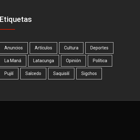
Etiquetas
Anuncios
Artículos
Cultura
Deportes
La Maná
Latacunga
Opinión
Política
Pujilí
Salcedo
Saquisilí
Sigchos