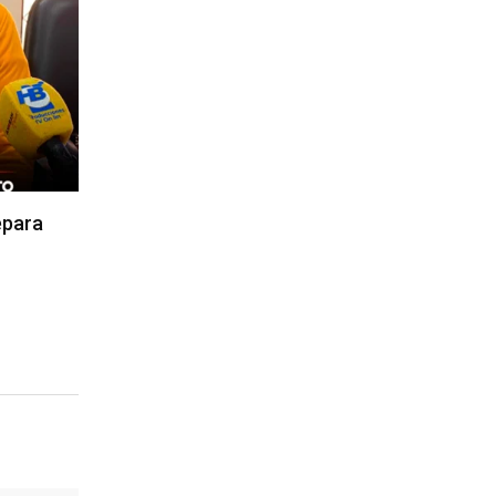
epara