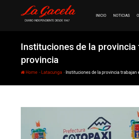
Skip
to
INICIO
NOTICIAS
O
content
Instituciones de la provincia
provincia
-
-
Home
Latacunga
Instituciones de la provincia trabajan 