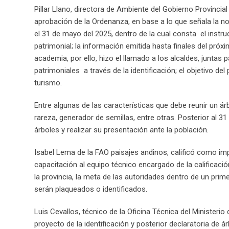
Pillar Llano, directora de Ambiente del Gobierno Provincia
aprobación de la Ordenanza, en base a lo que señala la nor
el 31 de mayo del 2025, dentro de la cual consta el instru
patrimonial; la información emitida hasta finales del pró
academia, por ello, hizo el llamado a los alcaldes, juntas 
patrimoniales a través de la identificación; el objetivo del
turismo.
Entre algunas de las características que debe reunir un ár
rareza, generador de semillas, entre otras. Posterior al 31
árboles y realizar su presentación ante la población.
Isabel Lema de la FAO paisajes andinos, calificó como imp
capacitación al equipo técnico encargado de la calificac
la provincia, la meta de las autoridades dentro de un pr
serán plaqueados o identificados.
Luis Cevallos, técnico de la Oficina Técnica del Ministeri
proyecto de la identificación y posterior declaratoria de 