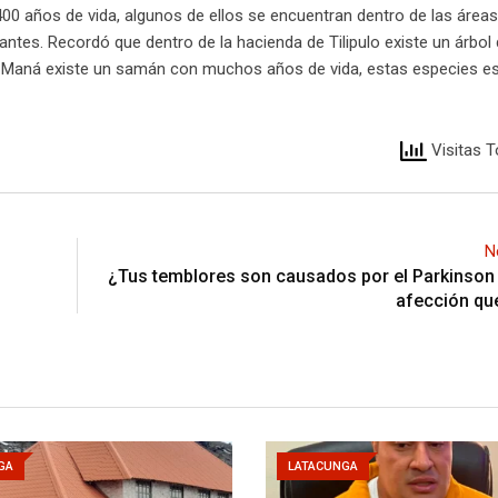
 400 años de vida, algunos de ellos se encuentran dentro de las áreas
tantes. Recordó que dentro de la hacienda de Tilipulo existe un árbol
a Maná existe un samán con muchos años de vida, estas especies es
Visitas T
N
¿Tus temblores son causados por el Parkinson
afección que
GA
LATACUNGA