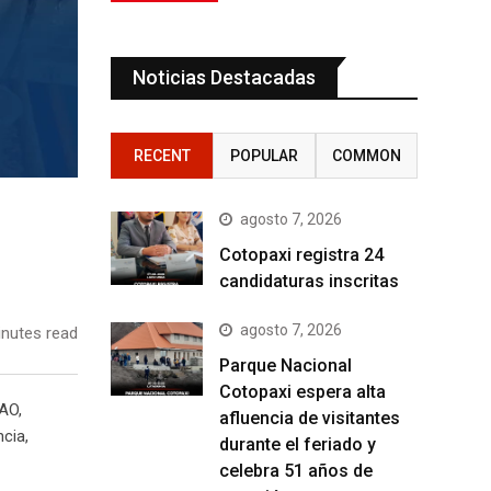
Noticias Destacadas
RECENT
POPULAR
COMMON
agosto 7, 2026
Cotopaxi registra 24
candidaturas inscritas
agosto 7, 2026
nutes read
Parque Nacional
Cotopaxi espera alta
FAO,
afluencia de visitantes
cia,
durante el feriado y
celebra 51 años de