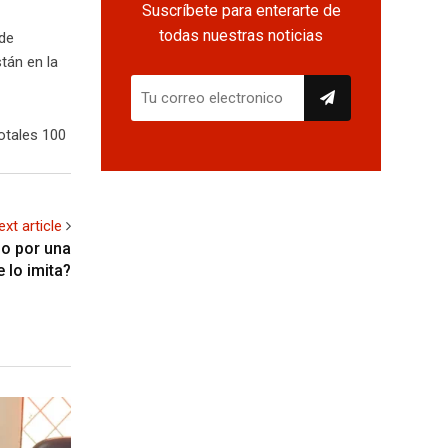
Suscríbete para enterarte de
todas nuestras noticias
 de
tán en la
otales 100
ext article
 o por una
 lo imita?