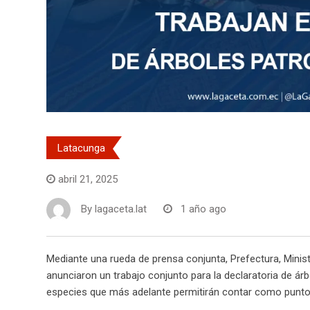
Latacunga
abril 21, 2025
By
lagaceta.lat
1 año ago
Mediante una rueda de prensa conjunta, Prefectura, Minist
anunciaron un trabajo conjunto para la declaratoria de árb
especies que más adelante permitirán contar como puntos