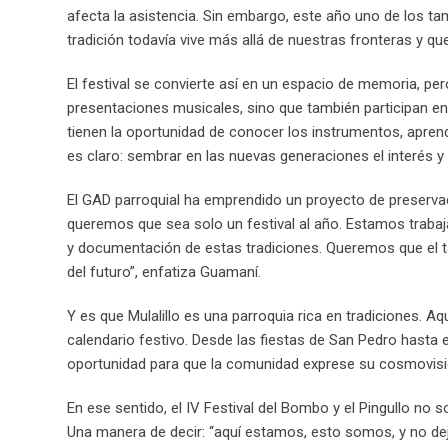
afecta la asistencia. Sin embargo, este año uno de los t
tradición todavía vive más allá de nuestras fronteras y q
El festival se convierte así en un espacio de memoria, pe
presentaciones musicales, sino que también participan en
tienen la oportunidad de conocer los instrumentos, aprend
es claro: sembrar en las nuevas generaciones el interés y e
El GAD parroquial ha emprendido un proyecto de preservaci
queremos que sea solo un festival al año. Estamos trabaj
y documentación de estas tradiciones. Queremos que el ta
del futuro”, enfatiza Guamaní.
Y es que Mulalillo es una parroquia rica en tradiciones. Aq
calendario festivo. Desde las fiestas de San Pedro hasta e
oportunidad para que la comunidad exprese su cosmovisión
En ese sentido, el IV Festival del Bombo y el Pingullo no so
Una manera de decir: “aquí estamos, esto somos, y no d