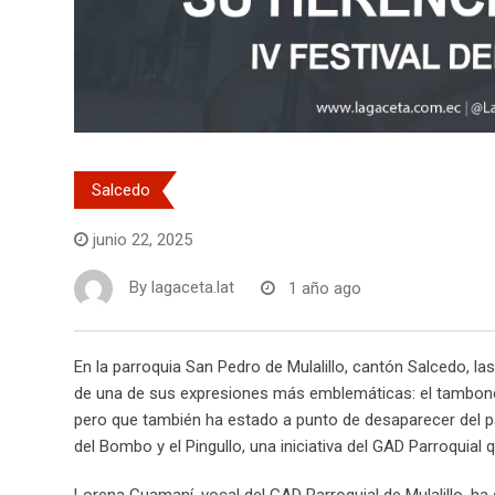
Salcedo
junio 22, 2025
By
lagaceta.lat
1 año ago
En la parroquia San Pedro de Mulalillo, cantón Salcedo, las
de una de sus expresiones más emblemáticas: el tamboner
pero que también ha estado a punto de desaparecer del pais
del Bombo y el Pingullo, una iniciativa del GAD Parroquial