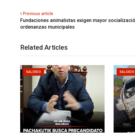
Previous article
Fundaciones animalistas exigen mayor socializaci
ordenanzas municipales
Related Articles
SALCEDO
SALCEDO