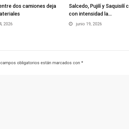
ntre dos camiones deja
Salcedo, Pujilí y Saquisilí
teriales
con intensidad la…
4, 2026
junio 19, 2026
 campos obligatorios están marcados con
*