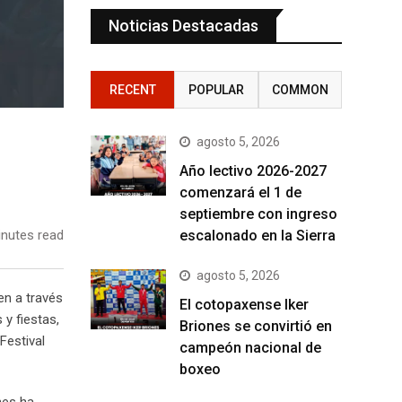
Noticias Destacadas
RECENT
POPULAR
COMMON
agosto 5, 2026
Año lectivo 2026-2027
comenzará el 1 de
septiembre con ingreso
escalonado en la Sierra
nutes read
agosto 5, 2026
en a través
El cotopaxense Iker
y fiestas,
Briones se convirtió en
Festival
campeón nacional de
boxeo