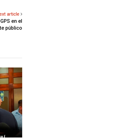
ext article
 GPS en el
te público