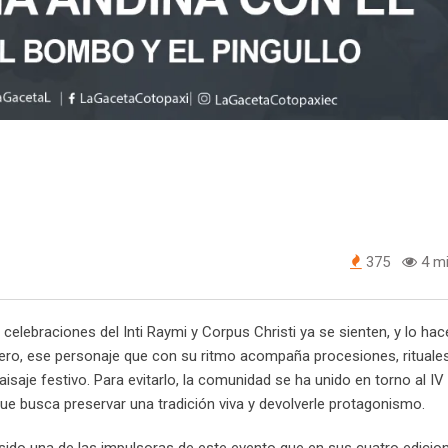
375
4 mi
 celebraciones del Inti Raymi y Corpus Christi ya se sienten, y lo hac
o, ese personaje que con su ritmo acompaña procesiones, rituales 
aje festivo. Para evitarlo, la comunidad se ha unido en torno al IV 
 que busca preservar una tradición viva y devolverle protagonismo.