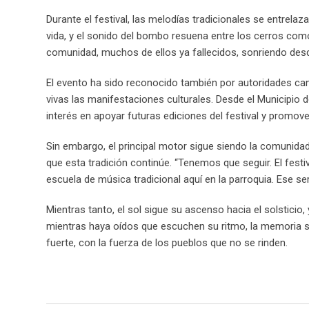
Durante el festival, las melodías tradicionales se entrelaz
vida, y el sonido del bombo resuena entre los cerros como
comunidad, muchos de ellos ya fallecidos, sonriendo desd
El evento ha sido reconocido también por autoridades can
vivas las manifestaciones culturales. Desde el Municipio 
interés en apoyar futuras ediciones del festival y promove
Sin embargo, el principal motor sigue siendo la comunidad
que esta tradición continúe. “Tenemos que seguir. El fes
escuela de música tradicional aquí en la parroquia. Ese s
Mientras tanto, el sol sigue su ascenso hacia el solsticio,
mientras haya oídos que escuchen su ritmo, la memoria segu
fuerte, con la fuerza de los pueblos que no se rinden.