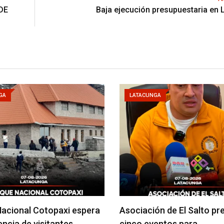
DE
Baja ejecución presupuestaria en
GA
LATACUNGA
acional Cotopaxi espera
Asociación de El Salto pr
uencia de visitantes…
cinco eventos para…