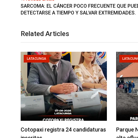
SARCOMA: EL CÁNCER POCO FRECUENTE QUE PUE
DETECTARSE A TIEMPO Y SALVAR EXTREMIDADES.
Related Articles
LATACUNGA
LATACUN
Cotopaxi registra 24 candidaturas
Parque N
inscritas
alta afl