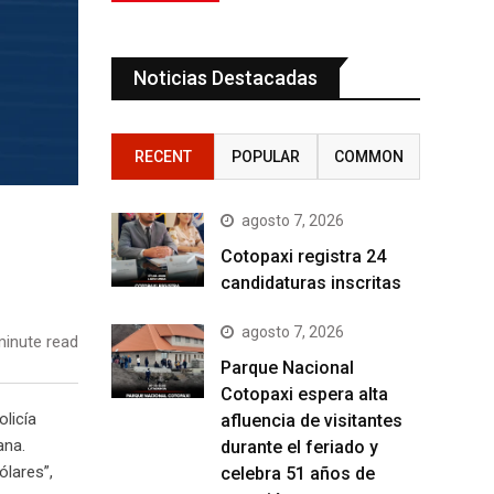
Noticias Destacadas
RECENT
POPULAR
COMMON
agosto 7, 2026
Cotopaxi registra 24
candidaturas inscritas
agosto 7, 2026
inute read
Parque Nacional
Cotopaxi espera alta
olicía
afluencia de visitantes
ana.
durante el feriado y
ólares”,
celebra 51 años de