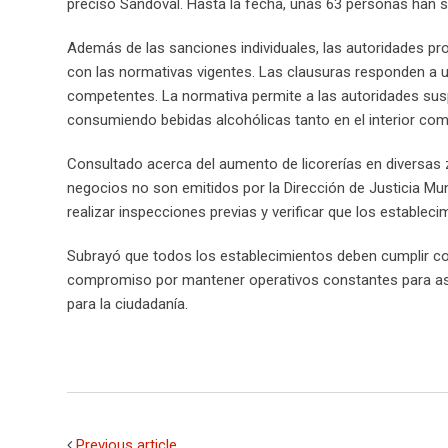
precisó Sandoval. Hasta la fecha, unas 63 personas han si
Además de las sanciones individuales, las autoridades pr
con las normativas vigentes. Las clausuras responden a 
competentes. La normativa permite a las autoridades sus
consumiendo bebidas alcohólicas tanto en el interior co
Consultado acerca del aumento de licorerías en diversas 
negocios no son emitidos por la Dirección de Justicia Munic
realizar inspecciones previas y verificar que los estable
Subrayó que todos los establecimientos deben cumplir co
compromiso por mantener operativos constantes para ase
para la ciudadanía.
Previous article