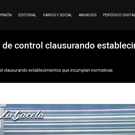
PINIÓN
EDITORIAL
VARIOS Y SOCIAL
ANUNCIOS
PERIÓDICO DIGITA
s de control clausurando estable
trol clausurando establecimientos que incumplan normativas