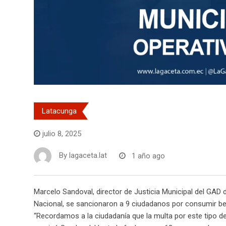
Latacunga
julio 8, 2025
By
lagaceta.lat
1 año ago
Marcelo Sandoval, director de Justicia Municipal del GAD 
Nacional, se sancionaron a 9 ciudadanos por consumir beb
“Recordamos a la ciudadanía que la multa por este tipo de 