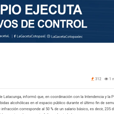
312
1 m
de Latacunga, informó que, en coordinación con la Intendencia y la P
idas alcohólicas en el espacio público durante el último fin de sem
infracción corresponde al 50 % de un salario básico, es decir, 235 d