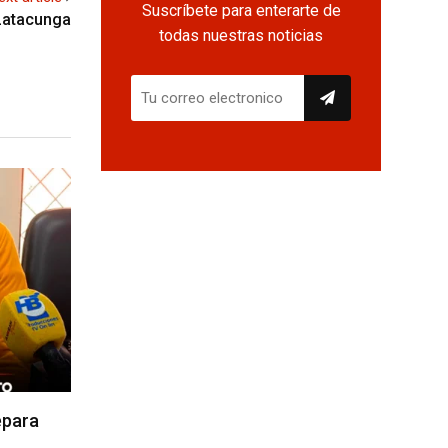
Suscríbete para enterarte de
 Latacunga
todas nuestras noticias
epara