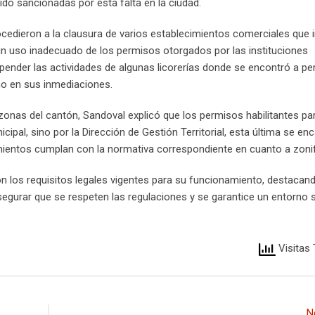
do sancionadas por esta falta en la ciudad.
ocedieron a la clausura de varios establecimientos comerciales que 
un uso inadecuado de los permisos otorgados por las instituciones
pender las actividades de algunas licorerías donde se encontró a p
mo en sus inmediaciones.
zonas del cantón, Sandoval explicó que los permisos habilitantes pa
ipal, sino por la Dirección de Gestión Territorial, esta última se en
cimientos cumplan con la normativa correspondiente en cuanto a zonif
n los requisitos legales vigentes para su funcionamiento, destacan
gurar que se respeten las regulaciones y se garantice un entorno 
Visitas 
N