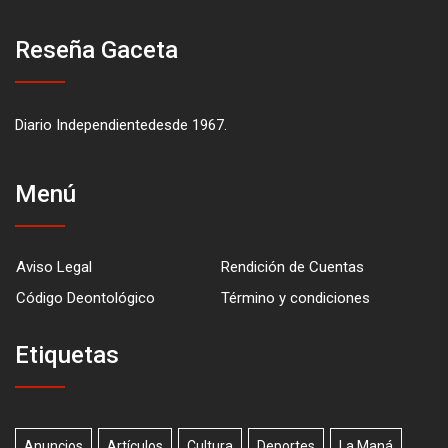
Reseña Gaceta
Diario Independientedesde 1967.
Menú
Aviso Legal
Rendición de Cuentas
Código Deontológico
Término y condiciones
Etiquetas
Anuncios
Artículos
Cultura
Deportes
La Maná