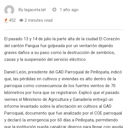
By
lagaceta.lat
1 año ago
452
2 minutes read
El pasado 13 y 14 de julio la parte alta de la ciudad El Corazón
del cantón Pangua fue golpeada por un ventarrón dejando
graves daños a su paso como la destrucción de sembríos,
casas y la suspensión del servicio eléctrico.
Daniel León, presidente del GAD Parroquial de Pinllopata, indicó
que, las pérdidas en cultivos y viviendas es alto dentro de la
parroquia como consecuencia de los fuertes vientos de 70
kilómetros por hora que se registraron. Explicó que el pasado
viernes el Ministerio de Agricultura y Ganadería entregó un
informe levantado sobre la afectación en cultivos al GAD
Parroquial, documento que fue analizado por el COE parroquial
y declaró la emergencia por 60 días a Pinllopata, permitiendo
que la institución pueda canalizar dineros para llegar con ayuda