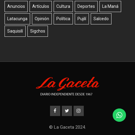
Anuncios
Artículos
Cultura
Deportes
La Maná
Latacunga
Opinión
Política
Pujilí
Salcedo
Saquisilí
Sigchos
© La Gaceta 2024.