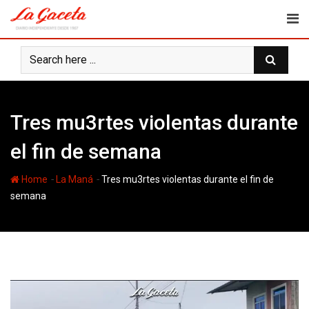
Skip
to
content
Tres mu3rtes violentas durante
el fin de semana
-
-
Home
La Maná
Tres mu3rtes violentas durante el fin de
semana