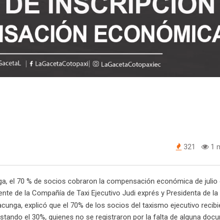
321
1 m
unga, el 70 % de socios cobraron la compensación económica de julio
ente de la Compañía de Taxi Ejecutivo Judi exprés y Presidenta de la
unga, explicó que el 70% de los socios del taxismo ejecutivo recibi
stando el 30%, quienes no se registraron por la falta de alguna do