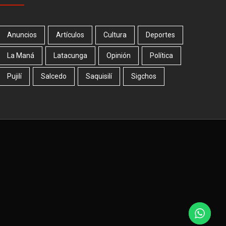
Anuncios
Artículos
Cultura
Deportes
La Maná
Latacunga
Opinión
Política
Pujilí
Salcedo
Saquisilí
Sigchos