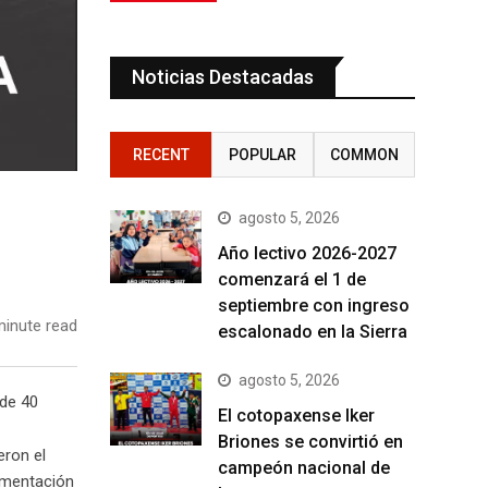
Noticias Destacadas
RECENT
POPULAR
COMMON
agosto 5, 2026
Año lectivo 2026-2027
comenzará el 1 de
septiembre con ingreso
inute read
escalonado en la Sierra
agosto 5, 2026
 de 40
El cotopaxense Iker
Briones se convirtió en
eron el
campeón nacional de
cumentación