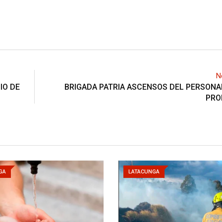
N
IO DE
BRIGADA PATRIA ASCENSOS DEL PERSONA
PRO
GA
LATACUNGA