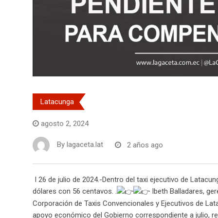
Latacunga
agosto 2, 2024
By
lagaceta.lat
2 años ago
I 26 de julio de 2024.-Dentro del taxi ejecutivo de Latac
dólares con 56 centavos. .
Ibeth Balladares, ger
Corporación de Taxis Convencionales y Ejecutivos de Latac
apoyo económico del Gobierno correspondiente a julio, re