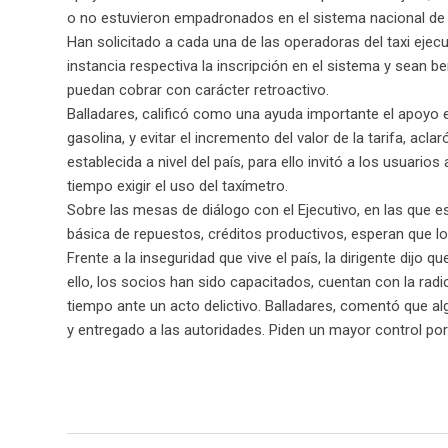
o no estuvieron empadronados en el sistema nacional de t
Han solicitado a cada una de las operadoras del taxi ejecu
instancia respectiva la inscripción en el sistema y sean b
puedan cobrar con carácter retroactivo.
Balladares, calificó como una ayuda importante el apoyo e
gasolina, y evitar el incremento del valor de la tarifa, acla
establecida a nivel del país, para ello invitó a los usuar
tiempo exigir el uso del taxímetro.
Sobre las mesas de diálogo con el Ejecutivo, en las que 
básica de repuestos, créditos productivos, esperan que 
Frente a la inseguridad que vive el país, la dirigente dijo
ello, los socios han sido capacitados, cuentan con la ra
tiempo ante un acto delictivo. Balladares, comentó que al
y entregado a las autoridades. Piden un mayor control por 