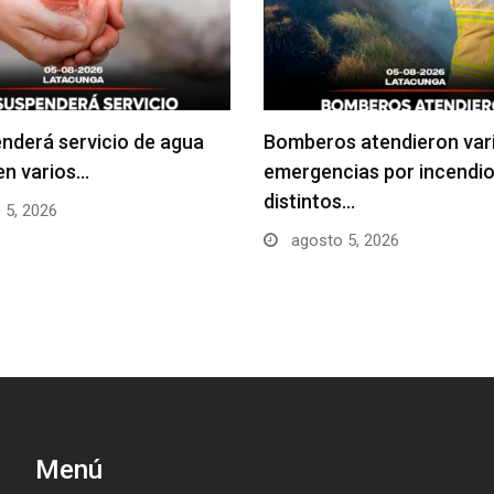
nderá servicio de agua
Bomberos atendieron var
en varios…
emergencias por incendio
distintos…
 5, 2026
agosto 5, 2026
Menú