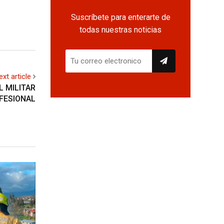
Suscríbete para enterarte de
todas nuestras noticias
ext article
L MILITAR
FESIONAL