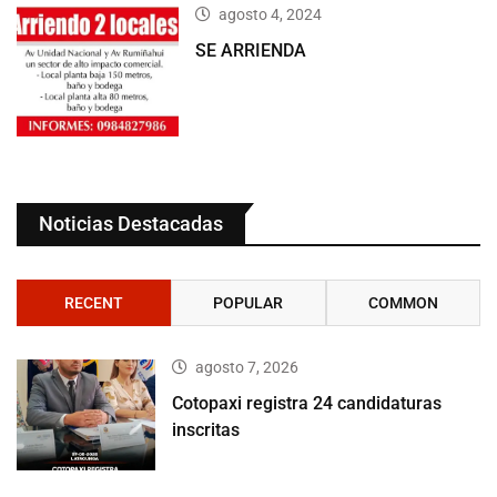
agosto 4, 2024
SE ARRIENDA
Noticias Destacadas
RECENT
POPULAR
COMMON
agosto 7, 2026
Cotopaxi registra 24 candidaturas
inscritas