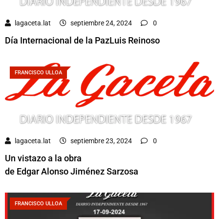
lagaceta.lat
septiembre 24, 2024
0
Día Internacional de la PazLuis Reinoso
FRANCISCO ULLOA
lagaceta.lat
septiembre 23, 2024
0
Un vistazo a la obra
de Edgar Alonso Jiménez Sarzosa
FRANCISCO ULLOA