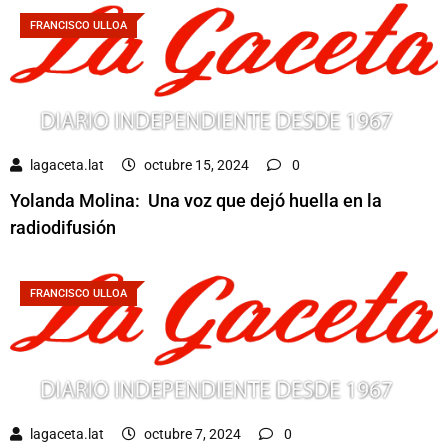
FRANCISCO ULLOA
lagaceta.lat
octubre 15, 2024
0
Yolanda Molina: Una voz que dejó huella en la
radiodifusión
FRANCISCO ULLOA
lagaceta.lat
octubre 7, 2024
0