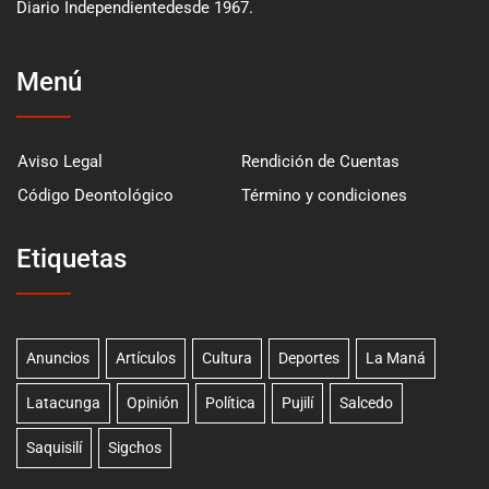
Diario Independientedesde 1967.
Menú
Aviso Legal
Rendición de Cuentas
Código Deontológico
Término y condiciones
Etiquetas
Anuncios
Artículos
Cultura
Deportes
La Maná
Latacunga
Opinión
Política
Pujilí
Salcedo
Saquisilí
Sigchos