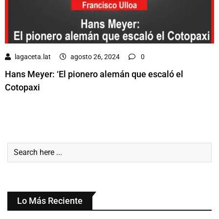
lagaceta.lat
agosto 26, 2024
0
Hans Meyer: ‘El pionero alemán que escaló el
Cotopaxi
Lo Más Reciente