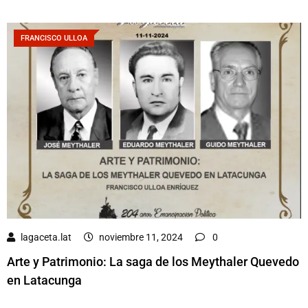
FRANCISCO ULLOA
lagaceta.lat
noviembre 11, 2024
0
Arte y Patrimonio: La saga de los Meythaler Quevedo
en Latacunga