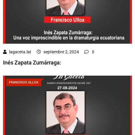
lagaceta.lat
septiembre 2, 2024
0
Inés Zapata Zumárraga:
FRANCISCO ULLOA