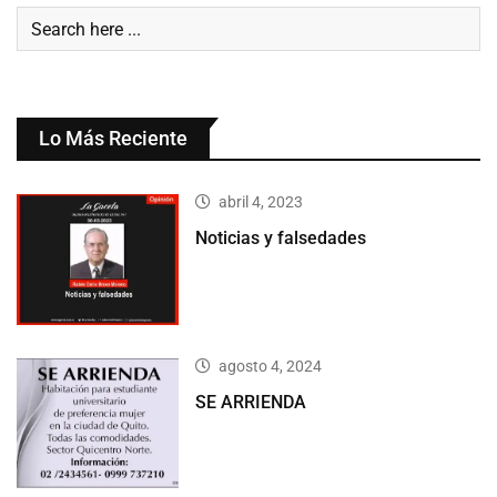
Lo Más Reciente
abril 4, 2023
Noticias y falsedades
agosto 4, 2024
SE ARRIENDA