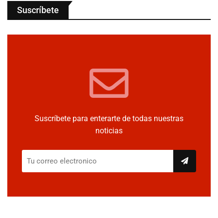
Suscríbete
Suscríbete para enterarte de todas nuestras
noticias