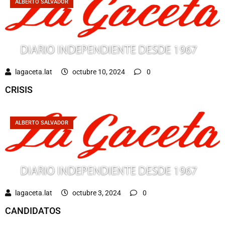
ALBERTO SALVADOR
lagaceta.lat
octubre 10, 2024
0
CRISIS
ALBERTO SALVADOR
lagaceta.lat
octubre 3, 2024
0
CANDIDATOS