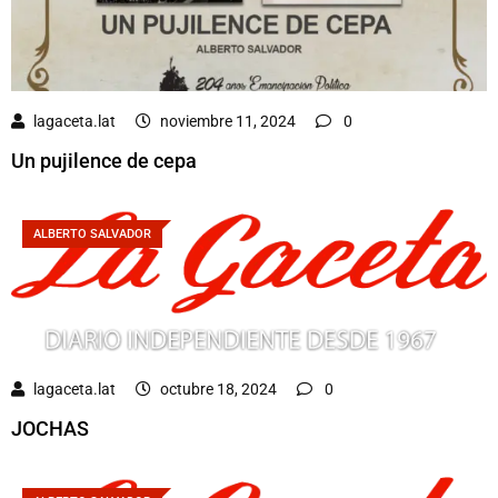
lagaceta.lat
noviembre 11, 2024
0
Un pujilence de cepa
ALBERTO SALVADOR
lagaceta.lat
octubre 18, 2024
0
JOCHAS