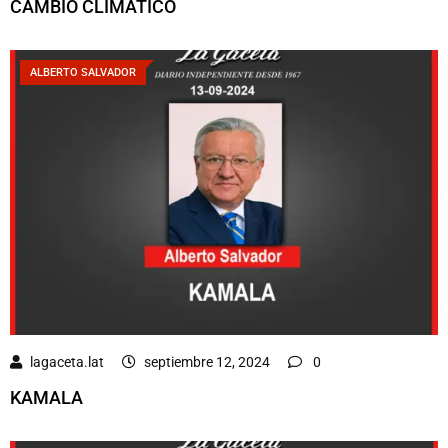
CAMBIO CLIMÁTICO
ALBERTO SALVADOR
lagaceta.lat
septiembre 12, 2024
0
KAMALA