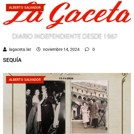
ALBERTO SALVADOR
lagaceta.lat
noviembre 14, 2024
0
SEQUÍA
ALBERTO SALVADOR