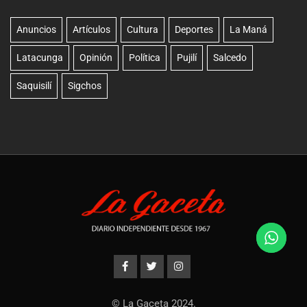
Anuncios
Artículos
Cultura
Deportes
La Maná
Latacunga
Opinión
Política
Pujilí
Salcedo
Saquisilí
Sigchos
© La Gaceta 2024.