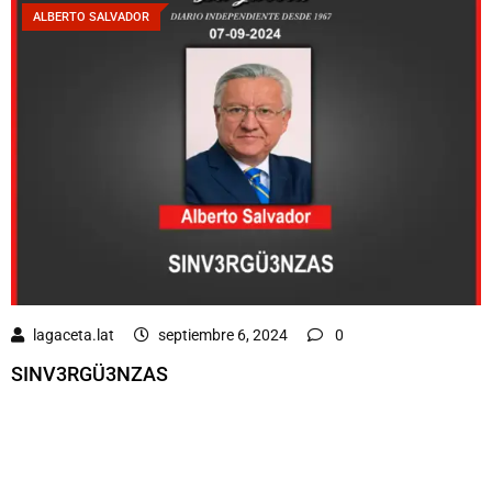
ALBERTO SALVADOR
lagaceta.lat
septiembre 6, 2024
0
SINV3RGÜ3NZAS