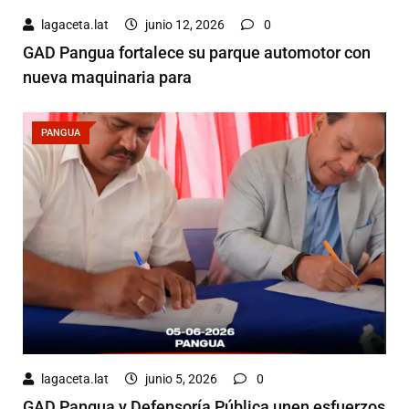
lagaceta.lat
junio 12, 2026
0
GAD Pangua fortalece su parque automotor con
nueva maquinaria para
PANGUA
lagaceta.lat
junio 5, 2026
0
GAD Pangua y Defensoría Pública unen esfuerzos