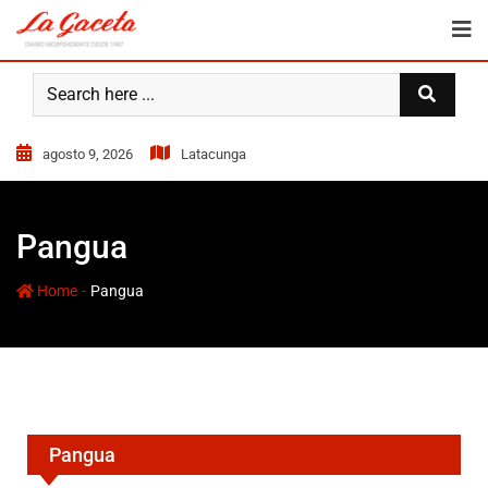
agosto 9, 2026
Latacunga
Pangua
-
Home
Pangua
Pangua