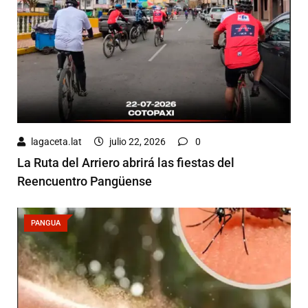
lagaceta.lat
julio 22, 2026
0
La Ruta del Arriero abrirá las fiestas del
Reencuentro Pangüense
PANGUA