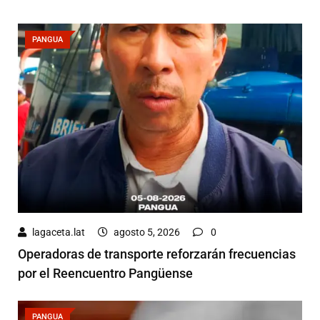
PANGUA
lagaceta.lat
agosto 5, 2026
0
Operadoras de transporte reforzarán frecuencias
por el Reencuentro Pangüense
PANGUA