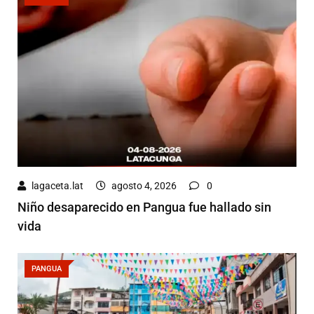
lagaceta.lat
agosto 4, 2026
0
Niño desaparecido en Pangua fue hallado sin
vida
PANGUA