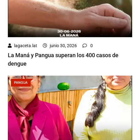
lagaceta.lat
junio 30, 2026
0
La Maná y Pangua superan los 400 casos de
dengue
PANGUA