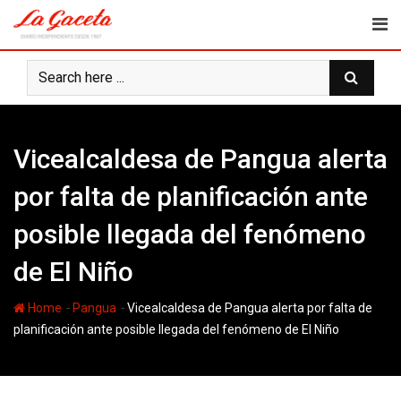
Skip
to
content
Vicealcaldesa de Pangua alerta
por falta de planificación ante
posible llegada del fenómeno
de El Niño
-
-
Home
Pangua
Vicealcaldesa de Pangua alerta por falta de
planificación ante posible llegada del fenómeno de El Niño