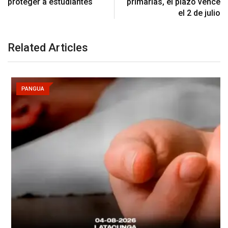
proteger a estudiantes
primarias, el plazo vence
el 2 de julio
Related Articles
PANGUA