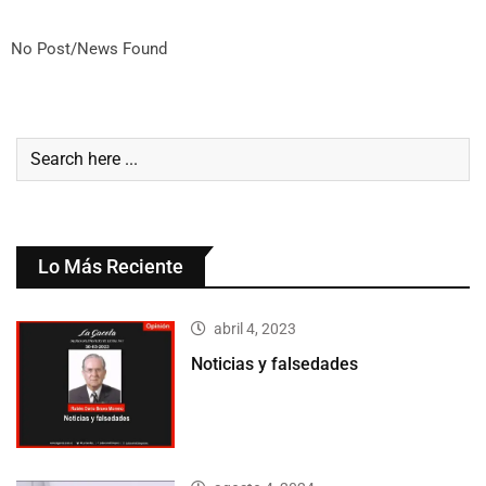
No Post/News Found
Lo Más Reciente
abril 4, 2023
Noticias y falsedades