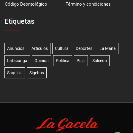
Código Deontológico
Término y condiciones
Etiquetas
Anuncios
Artículos
Cultura
Deportes
La Maná
Latacunga
Opinión
Política
Pujilí
Salcedo
Saquisilí
Sigchos