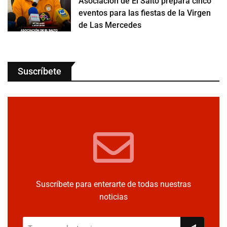
Asociación de El Salto prepara cinco
eventos para las fiestas de la Virgen
de Las Mercedes
Suscríbete
Suscríbete para enterarte de todas nuestras
noticias