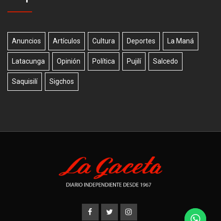
Anuncios
Artículos
Cultura
Deportes
La Maná
Latacunga
Opinión
Política
Pujilí
Salcedo
Saquisilí
Sigchos