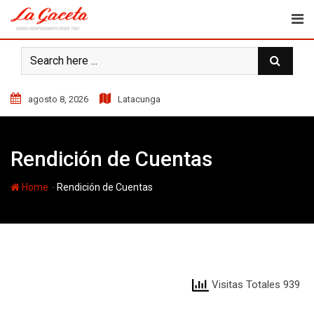
Skip
to
content
agosto 8, 2026
Latacunga
Rendición de Cuentas
-
Home
Rendición de Cuentas
Visitas Totales 939