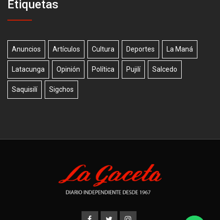
Etiquetas
Anuncios
Artículos
Cultura
Deportes
La Maná
Latacunga
Opinión
Política
Pujilí
Salcedo
Saquisilí
Sigchos