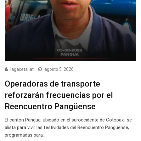
lagaceta.lat
agosto 5, 2026
Operadoras de transporte
reforzarán frecuencias por el
Reencuentro Pangüense
El cantón Pangua, ubicado en el suroccidente de Cotopaxi, se
alista para vivir las festividades del Reencuentro Pangüense,
programadas para…