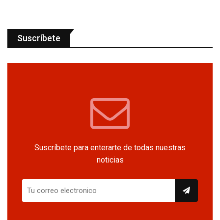
Suscríbete
Suscríbete para enterarte de todas nuestras
noticias