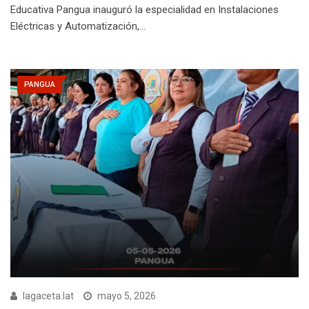
Educativa Pangua inauguró la especialidad en Instalaciones
Eléctricas y Automatización,…
PANGUA
lagaceta.lat
mayo 5, 2026