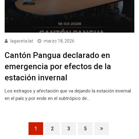
lagaceta.lat
marzo 18, 2026
Cantón Pangua declarado en
emergencia por efectos de la
estación invernal
Los estragos y afectación que va dejando la estación invernal
en el país y por ende en el subtrópico de…
1
2
3
5