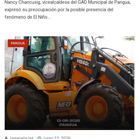
Nancy Chancusig, vicealcaldesa del GAD Municipal de Pangua,
expresó su preocupación por la posible presencia del
fenómeno de El Niño…
PANGUA
lagaceta.lat
junio 12, 2026