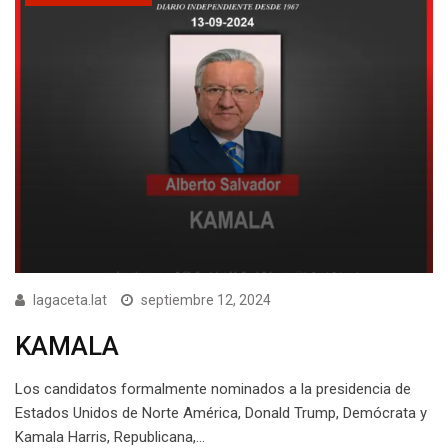
lagaceta.lat
septiembre 12, 2024
KAMALA
Los candidatos formalmente nominados a la presidencia de
Estados Unidos de Norte América, Donald Trump, Demócrata y
Kamala Harris, Republicana,…