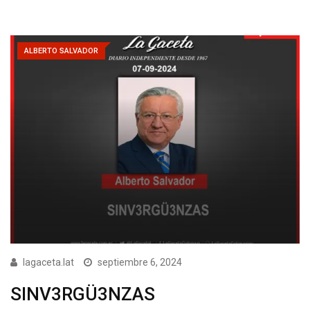
ALBERTO SALVADOR
lagaceta.lat
septiembre 6, 2024
SINV3RGÜ3NZAS