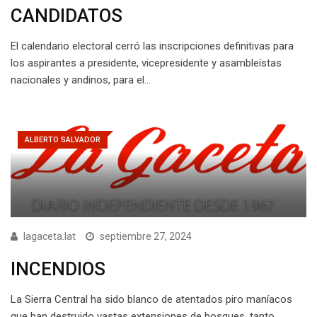
CANDIDATOS
El calendario electoral cerró las inscripciones definitivas para
los aspirantes a presidente, vicepresidente y asambleístas
nacionales y andinos, para el…
ALBERTO SALVADOR
lagaceta.lat
septiembre 27, 2024
INCENDIOS
La Sierra Central ha sido blanco de atentados piro maníacos
que han destruido vastas extensiones de bosques, tanto