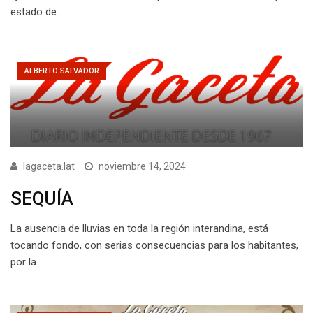
estado de…
ALBERTO SALVADOR
lagaceta.lat
noviembre 14, 2024
SEQUÍA
La ausencia de lluvias en toda la región interandina, está
tocando fondo, con serias consecuencias para los habitantes,
por la…