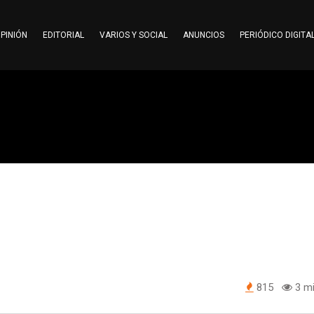
PINIÓN
EDITORIAL
VARIOS Y SOCIAL
ANUNCIOS
PERIÓDICO DIGITA
815
3 mi