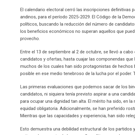
El calendario electoral cerró las inscripciones definitivas
andinos, para el período 2025-2029. El Código de la Demo
políticos, buscando la reducción del número de candidat
los beneficios económicos no superan aquellos que pueden
provecho.
Entre el 13 de septiembre al 2 de octubre, se llevó a cab
candidatos y ofertas, hasta cuajar las componendas que l
muchos de los cuales han sido protagonistas de hechos
posible en ese medio tenebroso de la lucha por el poder. 
Las primeras evaluaciones que podemos sacar de los binom
candidatos, ni siquiera tenía previsto aspirar a una candid
para ocupar una dignidad tan alta. El mérito ha sido, en l
equidad obligatoria. Adicionalmente, se han preferido rostr
Mientras que las capacidades y experiencia, han sido rele
Esto demuestra una debilidad estructural de los partidos