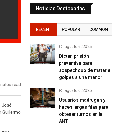
Noticias Destacadas
RECENT
POPULAR
COMMON
agosto 6, 2026
Dictan prisión
preventiva para
sospechoso de matar a
golpes a una menor
nutes read
agosto 6, 2026
Usuarios madrugan y
e José
hacen largas filas para
r Guillermo
obtener turnos en la
ANT