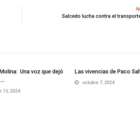
N
Salcedo lucha contra el transport
Molina: Una voz que dejó
Las vivencias de Paco Sa
n…
octubre 7, 2024
 15, 2024