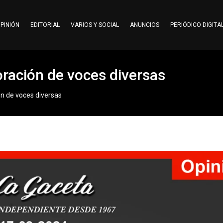
PINIÓN
EDITORIAL
VARIOS Y SOCIAL
ANUNCIOS
PERIÓDICO DIGITA
oración de voces diversas
ón de voces diversas