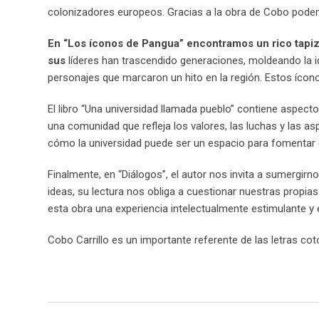
colonizadores europeos. Gracias a la obra de Cobo pode
En “Los íconos de Pangua” encontramos un rico tapiz d
sus
líderes han trascendido generaciones, moldeando la id
personajes que marcaron un hito en la región. Estos íco
El libro “Una universidad llamada pueblo” contiene aspecto
una comunidad que refleja los valores, las luchas y las a
cómo la universidad puede ser un espacio para fomentar el 
Finalmente, en “Diálogos”, el autor nos invita a sumergir
ideas, su lectura nos obliga a cuestionar nuestras propia
esta obra una experiencia intelectualmente estimulante y
Cobo Carrillo es un importante referente de las letras co