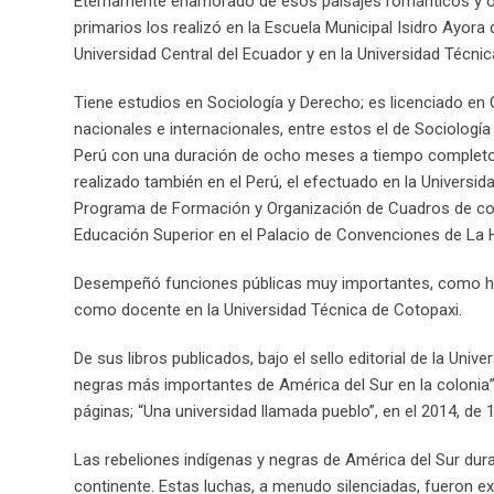
Eternamente enamorado de esos paisajes románticos y o
primarios los realizó en la Escuela Municipal Isidro Ayora
Universidad Central del Ecuador y en la Universidad Técni
Tiene estudios en Sociología y Derecho; es licenciado en 
nacionales e internacionales, entre estos el de Sociología 
Perú con una duración de ocho meses a tiempo completo. 
realizado también en el Perú, el efectuado en la Universi
Programa de Formación y Organización de Cuadros de cond
Educación Superior en el Palacio de Convenciones de La 
Desempeñó funciones públicas muy importantes, como ha
como docente en la Universidad Técnica de Cotopaxi.
De sus libros publicados, bajo el sello editorial de la Un
negras más importantes de América del Sur en la colonia”,
páginas; “Una universidad llamada pueblo”, en el 2014, de 1
Las rebeliones indígenas y negras de América del Sur dura
continente. Estas luchas, a menudo silenciadas, fueron ex