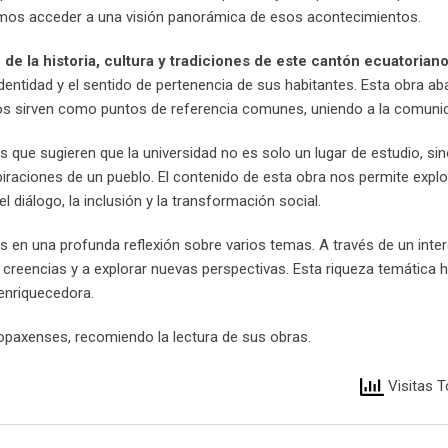
mos acceder a una visión panorámica de esos acontecimientos.
e la historia, cultura y tradiciones de este cantón ecuatorian
entidad y el sentido de pertenencia de sus habitantes. Esta obra ab
nos sirven como puntos de referencia comunes, uniendo a la comuni
s que sugieren que la universidad no es solo un lugar de estudio, si
spiraciones de un pueblo. El contenido de esta obra nos permite expl
diálogo, la inclusión y la transformación social.
nos en una profunda reflexión sobre varios temas. A través de un int
s creencias y a explorar nuevas perspectivas. Esta riqueza temática 
 enriquecedora.
topaxenses, recomiendo la lectura de sus obras.
Visitas T