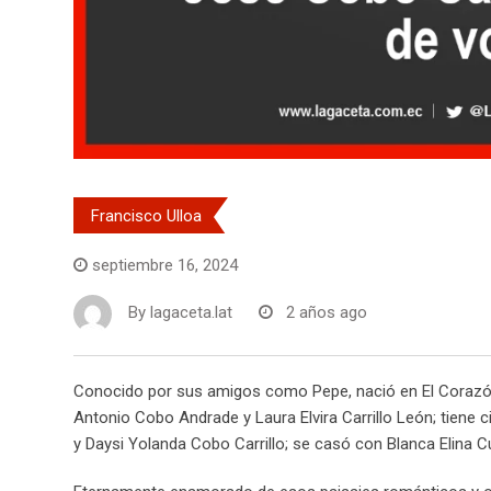
Francisco Ulloa
septiembre 16, 2024
By
lagaceta.lat
2 años ago
Conocido por sus amigos como Pepe, nació en El Corazón,
Antonio Cobo Andrade y Laura Elvira Carrillo León; tiene 
y Daysi Yolanda Cobo Carrillo; se casó con Blanca Elina Cue