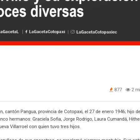
877
2 mi
 cantón Pangua, provincia de Cotopaxi, el 27 de enero 1946; hijo d
cinco hermanos: Graciela Sofia, Jorge Rodrigo, Laura Cumandá, Hithe
va Villarroel con quien tuvo tres hijos.