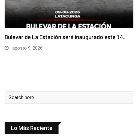
Adoquines levantados generan preocupación en
dos vías de…
agosto 9, 2026
Lo Más Reciente