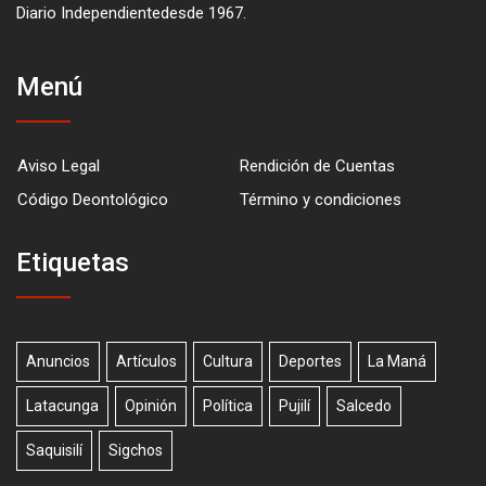
Diario Independientedesde 1967.
Menú
Aviso Legal
Rendición de Cuentas
Código Deontológico
Término y condiciones
Etiquetas
Anuncios
Artículos
Cultura
Deportes
La Maná
Latacunga
Opinión
Política
Pujilí
Salcedo
Saquisilí
Sigchos