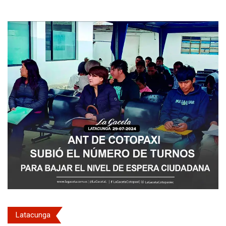
Latacunga