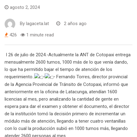
agosto 2, 2024
By
lagaceta.lat
2 años ago
426
1 minute read
I 26 de julio de 2024.-Actualmente la ANT de Cotopaxi entrega
mensualmente 2600 turnos, 1000 más de lo que venía dando,
lo que ha permitido bajar el tiempo de atención de los
requerimiento..
Fernando Torres, director provincial
de la Agencia Provincial de Tránsito de Cotopaxi, informó que
anteriormente en la oficina de Latacunga, atendían 1600
licencias al mes, pero analizando la cantidad de gente en
espera para dar el examen y obtener el documento, el director
de la institución tomó la decisión primero de incrementar un
módulo más de atención, llegando a tener cuatro ventanillas
con lo cual la producción subió en 1000 turnos más, llegando
atender 2600 personas al mes.