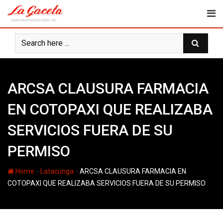
Skip
to
content
ARCSA CLAUSURA FARMACIA
EN COTOPAXI QUE REALIZABA
SERVICIOS FUERA DE SU
PERMISO
-
-
Home
Latacunga
ARCSA CLAUSURA FARMACIA EN
COTOPAXI QUE REALIZABA SERVICIOS FUERA DE SU PERMISO