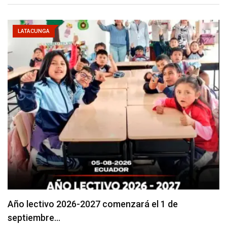
LATACUNGA
Se suspenderá servicio de agua potable en varios…
agosto 5, 2026