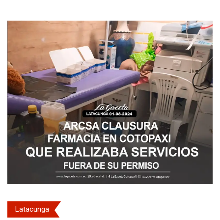
Latacunga