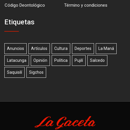
Código Deontológico
Término y condiciones
Etiquetas
Anuncios
Artículos
Cultura
Deportes
La Maná
Latacunga
Opinión
Política
Pujilí
Salcedo
Saquisilí
Sigchos