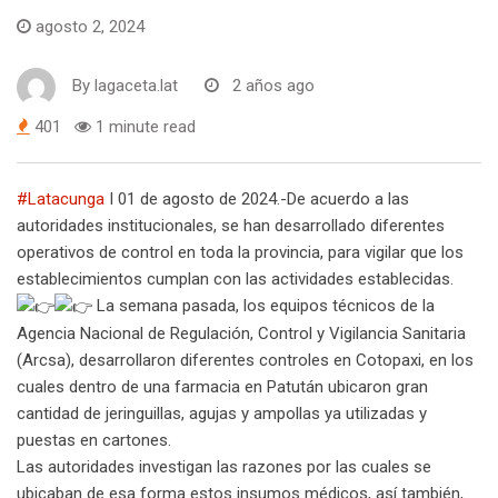
agosto 2, 2024
By
lagaceta.lat
2 años ago
401
1 minute read
#Latacunga
I 01 de agosto de 2024.-De acuerdo a las
autoridades institucionales, se han desarrollado diferentes
operativos de control en toda la provincia, para vigilar que los
establecimientos cumplan con las actividades establecidas.
La semana pasada, los equipos técnicos de la
Agencia Nacional de Regulación, Control y Vigilancia Sanitaria
(Arcsa), desarrollaron diferentes controles en Cotopaxi, en los
cuales dentro de una farmacia en Patután ubicaron gran
cantidad de jeringuillas, agujas y ampollas ya utilizadas y
puestas en cartones.
Las autoridades investigan las razones por las cuales se
ubicaban de esa forma estos insumos médicos, así también,