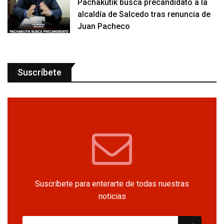
Pachakutik busca precandidato a la
alcaldía de Salcedo tras renuncia de
Juan Pacheco
Suscríbete
Suscríbete para enterarte de todas nuestras
noticias