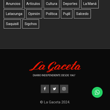
Anuncios
Artículos
Cultura
Deportes
La Maná
Latacunga
Opinión
Política
Pujilí
Salcedo
Saquisilí
Sigchos
© La Gaceta 2024.