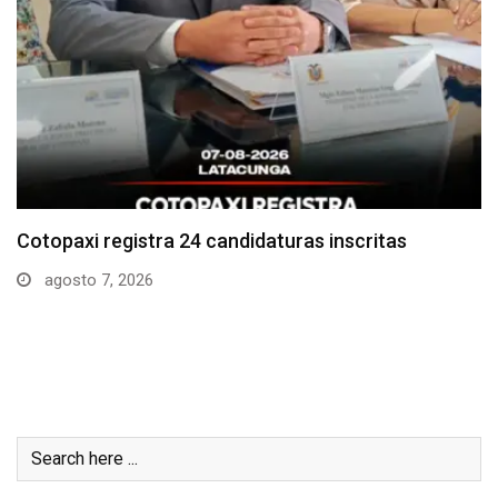
Parque Nacional Cotopaxi espera alta afluencia de
visitantes…
agosto 7, 2026