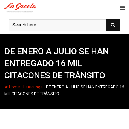
Skip
to
content
DE ENERO A JULIO SE HAN
ENTREGADO 16 MIL
CITACONES DE TRÁNSITO
-
-
Home
Latacunga
DE ENERO A JULIO SE HAN ENTREGADO 16
MIL CITACONES DE TRÁNSITO