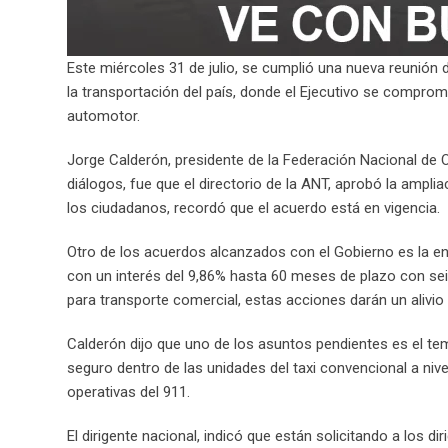
Este miércoles 31 de julio, se cumplió una nueva reunión d
la transportación del país, donde el Ejecutivo se compro
automotor.
Jorge Calderón, presidente de la Federación Nacional de 
diálogos, fue que el directorio de la ANT, aprobó la amplia
los ciudadanos, recordó que el acuerdo está en vigencia.
Otro de los acuerdos alcanzados con el Gobierno es la ent
con un interés del 9,86% hasta 60 meses de plazo con seis
para transporte comercial, estas acciones darán un alivio
Calderón dijo que uno de los asuntos pendientes es el tema
seguro dentro de las unidades del taxi convencional a niv
operativas del 911.
El dirigente nacional, indicó que están solicitando a los d