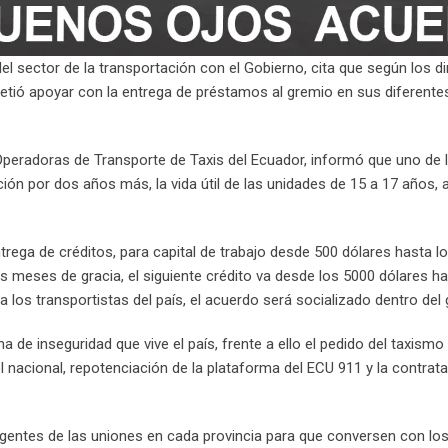
el sector de la transportación con el Gobierno, cita que según los d
metió apoyar con la entrega de préstamos al gremio en sus diferente
Operadoras de Transporte de Taxis del Ecuador, informó que uno de
ción por dos años más, la vida útil de las unidades de 15 a 17 años, 
rega de créditos, para capital de trabajo desde 500 dólares hasta lo
 meses de gracia, el siguiente crédito va desde los 5000 dólares ha
 a los transportistas del país, el acuerdo será socializado dentro d
 de inseguridad que vive el país, frente a ello el pedido del taxismo 
el nacional, repotenciación de la plataforma del ECU 911 y la contrat
irigentes de las uniones en cada provincia para que conversen con los