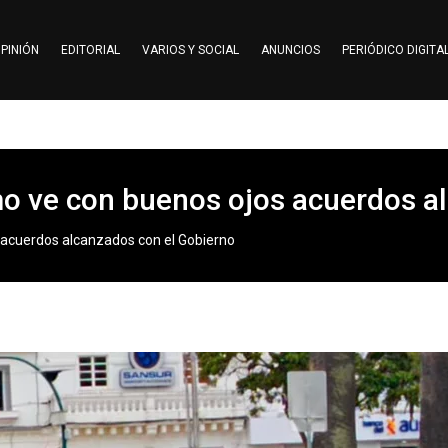
PINIÓN
EDITORIAL
VARIOS Y SOCIAL
ANUNCIOS
PERIÓDICO DIGITA
smo ve con buenos ojos acuerdos a
s acuerdos alcanzados con el Gobierno