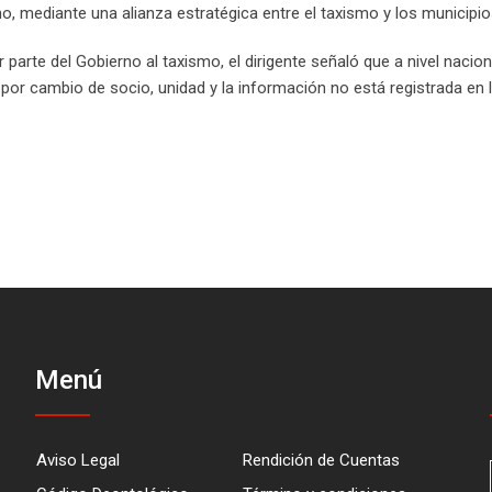
mo, mediante una alianza estratégica entre el taxismo y los municipio
rte del Gobierno al taxismo, el dirigente señaló que a nivel naciona
 por cambio de socio, unidad y la información no está registrada en 
Menú
Aviso Legal
Rendición de Cuentas