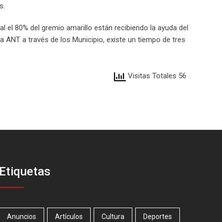
s.
l el 80% del gremio amarillo están recibiendo la ayuda del
la ANT a través de los Municipio, existe un tiempo de tres
Visitas Totales 56
Etiquetas
Anuncios
Artículos
Cultura
Deportes