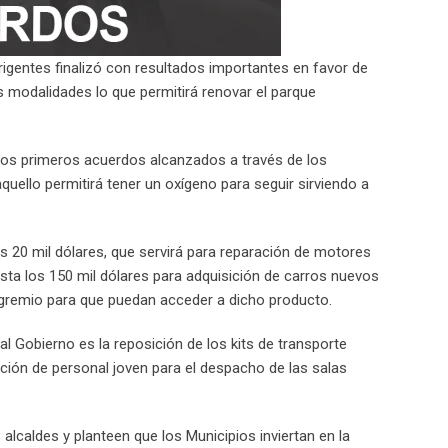
irigentes finalizó con resultados importantes en favor de
s modalidades lo que permitirá renovar el parque
 los primeros acuerdos alcanzados a través de los
aquello permitirá tener un oxígeno para seguir sirviendo a
s 20 mil dólares, que servirá para reparación de motores
sta los 150 mil dólares para adquisición de carros nuevos
el gremio para que puedan acceder a dicho producto.
al Gobierno es la reposición de los kits de transporte
ación de personal joven para el despacho de las salas
 alcaldes y planteen que los Municipios inviertan en la