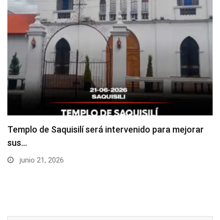
Culminan “renovación integral” del Estadio de
Saquisilí
junio 15, 2026