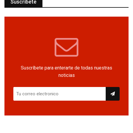
Suscríbete
Suscríbete para enterarte de todas nuestras
noticias