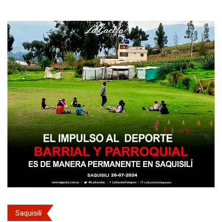
Saquisilí