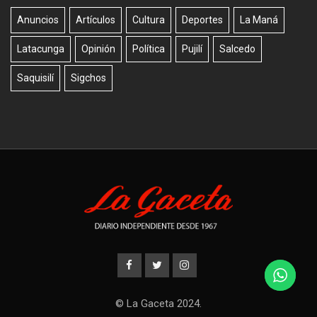
Anuncios
Artículos
Cultura
Deportes
La Maná
Latacunga
Opinión
Política
Pujilí
Salcedo
Saquisilí
Sigchos
© La Gaceta 2024.