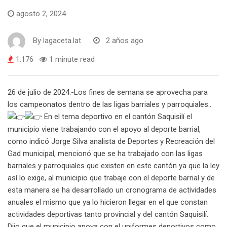
agosto 2, 2024
By
lagaceta.lat
2 años ago
1.176
1 minute read
26 de julio de 2024.-Los fines de semana se aprovecha para
los campeonatos dentro de las ligas barriales y parroquiales..
En el tema deportivo en el cantón Saquisilí el
municipio viene trabajando con el apoyo al deporte barrial,
como indicó Jorge Silva analista de Deportes y Recreación del
Gad municipal, mencionó que se ha trabajado con las ligas
barriales y parroquiales que existen en este cantón ya que la ley
así lo exige, al municipio que trabaje con el deporte barrial y de
esta manera se ha desarrollado un cronograma de actividades
anuales el mismo que ya lo hicieron llegar en el que constan
actividades deportivas tanto provincial y del cantón Saquisilí.
Dijo que el municipio apoya con el uniformes deportivos como