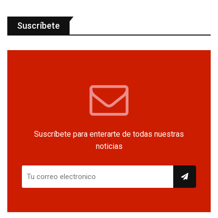
Suscríbete
Suscríbete para enterarte de todas nuestras
noticias