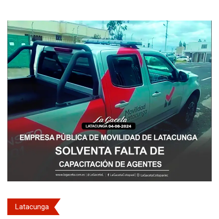
Latacunga