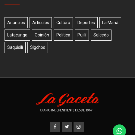
Anuncios
Artículos
Cultura
Deportes
La Maná
Latacunga
Opinión
Política
Pujilí
Salcedo
Saquisilí
Sigchos