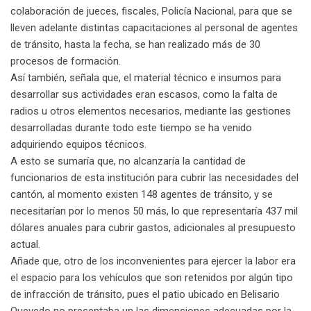
colaboración de jueces, fiscales, Policía Nacional, para que se
lleven adelante distintas capacitaciones al personal de agentes
de tránsito, hasta la fecha, se han realizado más de 30
procesos de formación.
Así también, señala que, el material técnico e insumos para
desarrollar sus actividades eran escasos, como la falta de
radios u otros elementos necesarios, mediante las gestiones
desarrolladas durante todo este tiempo se ha venido
adquiriendo equipos técnicos.
A esto se sumaría que, no alcanzaría la cantidad de
funcionarios de esta institución para cubrir las necesidades del
cantón, al momento existen 148 agentes de tránsito, y se
necesitarían por lo menos 50 más, lo que representaría 437 mil
dólares anuales para cubrir gastos, adicionales al presupuesto
actual.
Añade que, otro de los inconvenientes para ejercer la labor era
el espacio para los vehículos que son retenidos por algún tipo
de infracción de tránsito, pues el patio ubicado en Belisario
Quevedo no presentaba un las dimensiones adecuadas por la