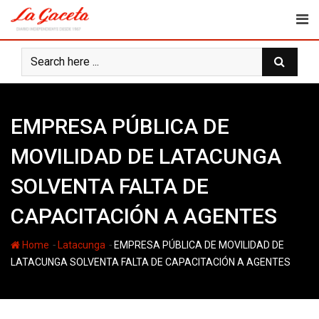
Skip
to
content
EMPRESA PÚBLICA DE
MOVILIDAD DE LATACUNGA
SOLVENTA FALTA DE
CAPACITACIÓN A AGENTES
-
-
Home
Latacunga
EMPRESA PÚBLICA DE MOVILIDAD DE
LATACUNGA SOLVENTA FALTA DE CAPACITACIÓN A AGENTES