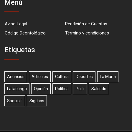
Menú
Aviso Legal
Rendición de Cuentas
Código Deontológico
Término y condiciones
Etiquetas
Anuncios
Artículos
Cultura
Deportes
La Maná
Latacunga
Opinión
Política
Pujilí
Salcedo
Saquisilí
Sigchos