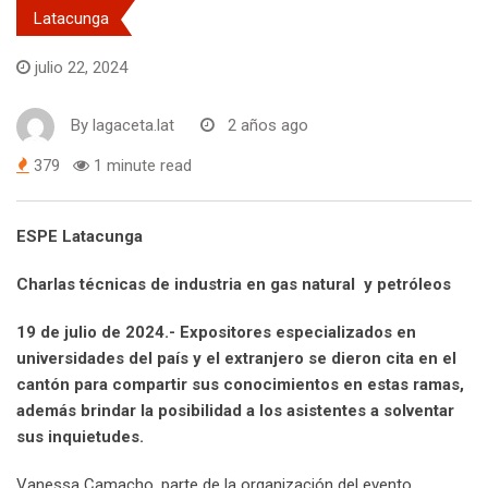
Latacunga
julio 22, 2024
By
lagaceta.lat
2 años ago
379
1 minute read
ESPE Latacunga
Charlas técnicas de industria en gas natural y petróleos
19 de julio de 2024.- Expositores especializados en
universidades del país y el extranjero se dieron cita en el
cantón para compartir sus conocimientos en estas ramas,
además brindar la posibilidad a los asistentes a solventar
sus inquietudes.
Vanessa Camacho, parte de la organización del evento,