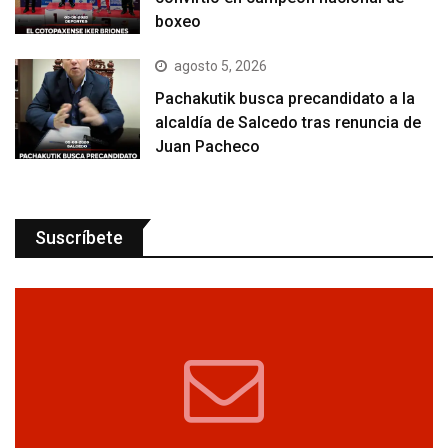
boxeo
agosto 5, 2026
Pachakutik busca precandidato a la
alcaldía de Salcedo tras renuncia de
Juan Pacheco
Suscríbete