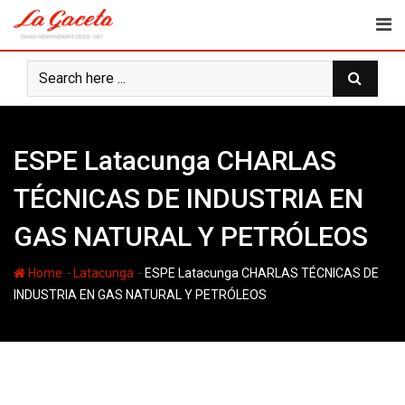
Skip
to
content
ESPE Latacunga CHARLAS
TÉCNICAS DE INDUSTRIA EN
GAS NATURAL Y PETRÓLEOS
-
-
Home
Latacunga
ESPE Latacunga CHARLAS TÉCNICAS DE
INDUSTRIA EN GAS NATURAL Y PETRÓLEOS