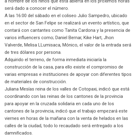
a nombre de los niños que está abierta en los próximos horas
será dado a conocer el número.
A las 16:00 del sábado en el coliseo Julio Sampedro, ubicado
en el sector de San Felipe se realizará un evento artístico, que
contará con cantantes como Tanita Cardona y la presencia de
varios influencers como; Daniel Bernar, Kike Hart, Jhon
Valverde, Melisa LLumisaca, Mónico, el valor de la entrada será
de tres dólares por persona.
Adquirido el terreno, de forma inmediata iniciaría la
construcción de la casa, para ello existe el compromiso de
varias empresas e instituciones de apoyar con diferentes tipos
de materiales de construcción.
Juliana Mesías reina de los valles de Cotopaxi, indicó que está
coordinando con las reinas de los cantones de la provincia
para apoyar en la cruzada solidaria en cada uno de los
cantones de la provincia, indicó que el trabajo empezará este
viernes en horas de la mañana con la venta de helados en las
calles de la ciudad, todo lo recaudado será entregado a los
damnificados.