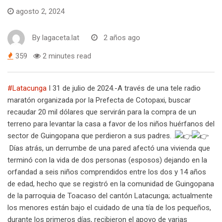
agosto 2, 2024
By
lagaceta.lat
2 años ago
359
2 minutes read
#Latacunga
I 31 de julio de 2024.-A través de una tele radio
maratón organizada por la Prefecta de Cotopaxi, buscar
recaudar 20 mil dólares que servirán para la compra de un
terreno para levantar la casa a favor de los niños huérfanos del
sector de Guingopana que perdieron a sus padres. .
Días atrás, un derrumbe de una pared afectó una vivienda que
terminó con la vida de dos personas (esposos) dejando en la
orfandad a seis niños comprendidos entre los dos y 14 años
de edad, hecho que se registró en la comunidad de Guingopana
de la parroquia de Toacaso del cantón Latacunga; actualmente
los menores están bajo el cuidado de una tía de los pequeños,
durante los primeros días, recibieron el apoyo de varias