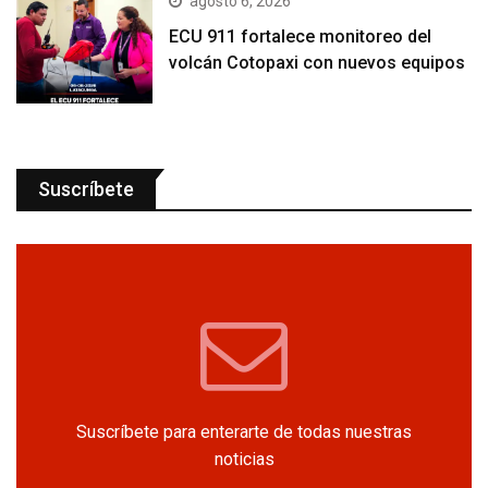
agosto 6, 2026
ECU 911 fortalece monitoreo del
volcán Cotopaxi con nuevos equipos
Suscríbete
Suscríbete para enterarte de todas nuestras
noticias