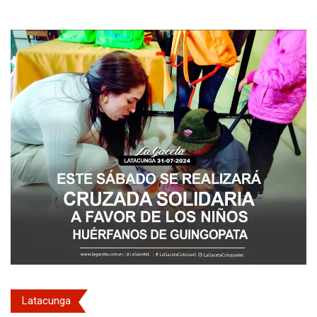
Latacunga