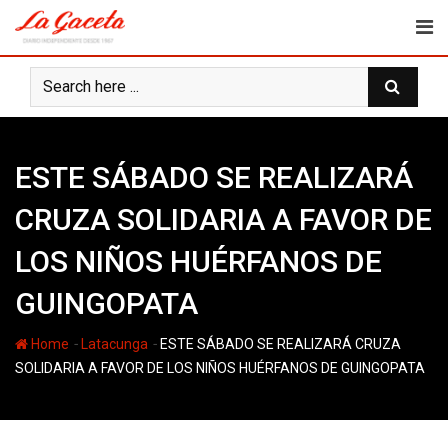
Skip
to
content
ESTE SÁBADO SE REALIZARÁ
CRUZA SOLIDARIA A FAVOR DE
LOS NIÑOS HUÉRFANOS DE
GUINGOPATA
-
-
Home
Latacunga
ESTE SÁBADO SE REALIZARÁ CRUZA
SOLIDARIA A FAVOR DE LOS NIÑOS HUÉRFANOS DE GUINGOPATA