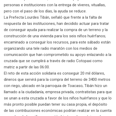
personas e instituciones con la entrega de víveres, vituallas,
pero con el paso de los días, la ayuda se reduce.
La Prefecta Lourdes Tibán, señaló que frente a la falta de
respuesta de las instituciones, han decidido actuar para tratar
de conseguir ayuda para realizar la compra de un terreno y la
construcción de una vivienda para los seis niños huérfanos;
encaminado a conseguir los recursos, para este sábado están
organizando una tele radio maratón con los medios de
comunicación que han comprometido su apoyo enlazando a la
cruzada que se cumplirá a través de radio Cotopaxi como
matriz a partir de las 06:00.
El reto de esta acción solidaria es conseguir 20 mil dólares,
dineros que servirá para la compra del terreno de 3400 metros
con riego, ubicado en la parroquia de Toacaso; Tibán hizo un
llamado a la ciudadanía, empresa privada, contratistas para que
se unan a esta cruzada a favor de los niños huérfanos y que lo
más pronto posible puedan tener su casa propia, el depósito
de las contribuciones económicas podrían realizar en la cuenta