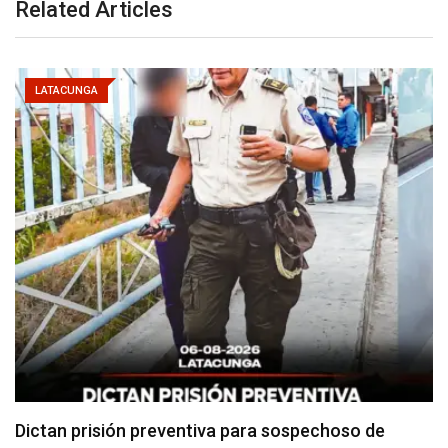
Related Articles
LATACUNGA
Usuarios madrugan y hacen largas filas para