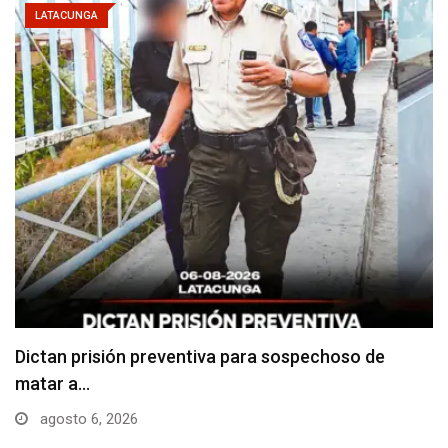
LATACUNGA
Usuarios madrugan y hacen largas filas para
obtener…
agosto 6, 2026