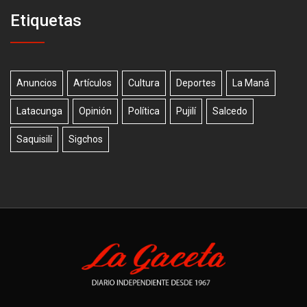
Etiquetas
Anuncios
Artículos
Cultura
Deportes
La Maná
Latacunga
Opinión
Política
Pujilí
Salcedo
Saquisilí
Sigchos