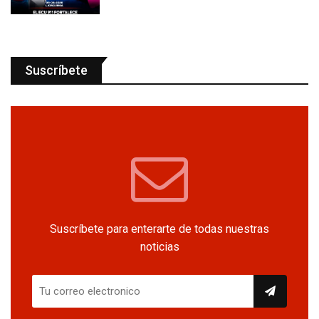
Suscríbete
Suscríbete para enterarte de todas nuestras
noticias