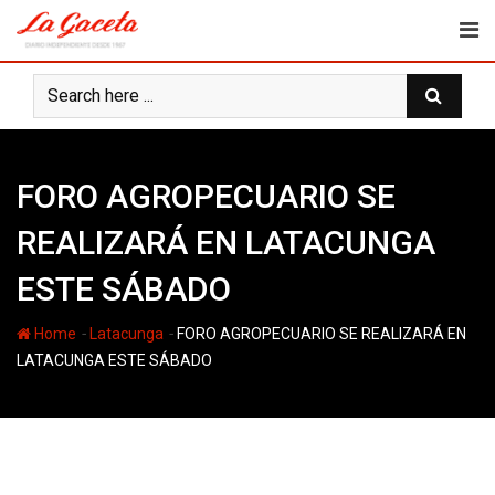
Skip
to
content
FORO AGROPECUARIO SE
REALIZARÁ EN LATACUNGA
ESTE SÁBADO
-
-
Home
Latacunga
FORO AGROPECUARIO SE REALIZARÁ EN
LATACUNGA ESTE SÁBADO