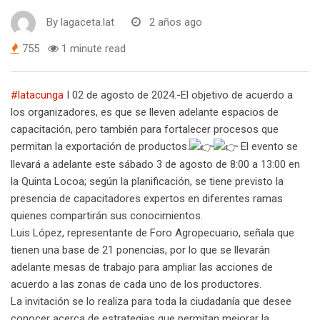
By
lagaceta.lat
2 años ago
755
1 minute read
#latacunga
I 02 de agosto de 2024.-El objetivo de acuerdo a
los organizadores, es que se lleven adelante espacios de
capacitación, pero también para fortalecer procesos que
permitan la exportación de productos.
El evento se
llevará a adelante este sábado 3 de agosto de 8:00 a 13:00 en
la Quinta Locoa; según la planificación, se tiene previsto la
presencia de capacitadores expertos en diferentes ramas
quienes compartirán sus conocimientos.
Luis López, representante de Foro Agropecuario, señala que
tienen una base de 21 ponencias, por lo que se llevarán
adelante mesas de trabajo para ampliar las acciones de
acuerdo a las zonas de cada uno de los productores.
La invitación se lo realiza para toda la ciudadanía que desee
conocer acerca de estrategias que permitan mejorar la