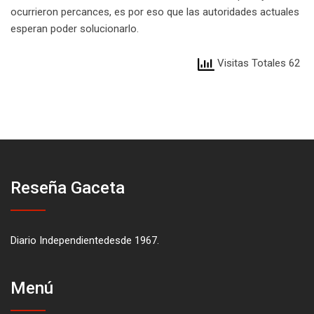
ocurrieron percances, es por eso que las autoridades actuales
esperan poder solucionarlo.
Visitas Totales 62
Reseña Gaceta
Diario Independientedesde 1967.
Menú