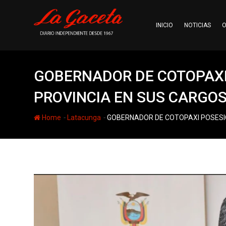
Skip
to
INICIO
NOTICIAS
O
content
GOBERNADOR DE COTOPAXI
PROVINCIA EN SUS CARGO
-
-
Home
Latacunga
GOBERNADOR DE COTOPAXI POSESI