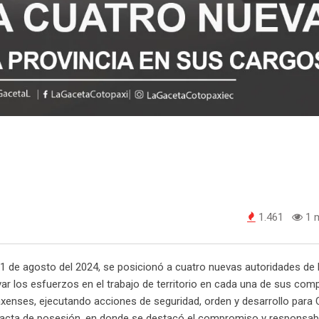
1.461
1 m
 de agosto del 2024, se posicionó a cuatro nuevas autoridades de 
evar los esfuerzos en el trabajo de territorio en cada una de sus com
axenses, ejecutando acciones de seguridad, orden y desarrollo para 
l acta de posesión, en donde se destacó el compromiso y responsabi