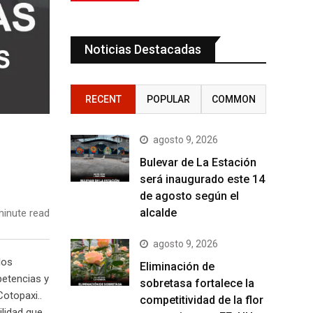
Noticias Destacadas
RECENT
POPULAR
COMMON
agosto 9, 2026
Bulevar de La Estación
será inaugurado este 14
de agosto según el
alcalde
inute read
agosto 9, 2026
los
Eliminación de
petencias y
sobretasa fortalece la
Cotopaxi..
competitividad de la flor
lidad que