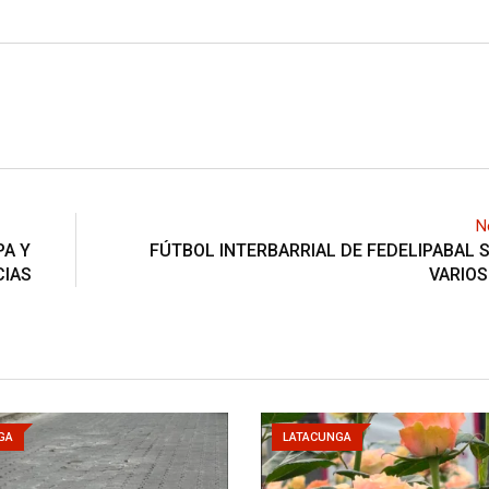
N
PA Y
FÚTBOL INTERBARRIAL DE FEDELIPABAL S
CIAS
VARIOS
GA
LATACUNGA