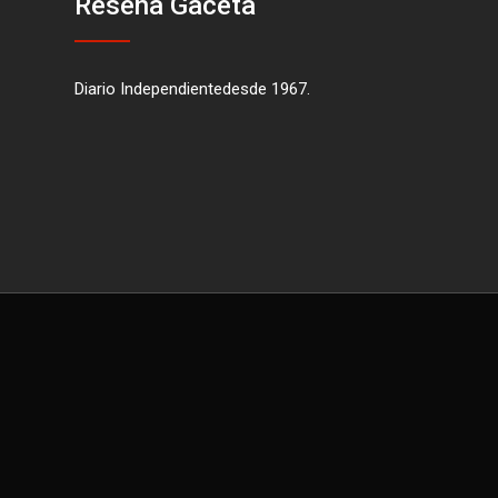
Reseña Gaceta
Diario Independientedesde 1967.