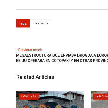
Tags:
Latacunga
Previous article
MEGAESTRUCTURA QUE ENVIABA DROGDA A EURO
EE.UU OPERABA EN COTOPAXI Y EN OTRAS PROVIN
Related Articles
LATACUNGA
LATACUN