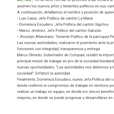
asumen los nuevos jefes y tenientes políticos en sus can
A continuación, detallamos el nombre y posición de quiene
• Luis Caisa: Jefe Político de cantón La Maná
• Doménica Escudero: Jefa Política del cantón Sigchos
• Marco Jiménez: Jefe Político del cantón Salcedo
• Jhoselyn Altamirano: Teniente Político de la parroquia P
Las nuevas autoridades, realizaron el juramento ante la 
funciones con integridad, transparencia y entrega.
Marco Olmedo, Gobernador de Cotopaxi, resaltó la importan
principal misión de trabajar en pro de la sociedad brindan
nuevas oportunidades. “Las autoridades nos debemos a la s
sociedad”. Enfatizó la autoridad.
Finalmente, Doménica Escudero, nueva Jefa Política del c
donde reafirmó el compromiso de trabajar en territorio 
realizar un trabajo en equipo, en donde los únicos benef
mejores, en donde se puede progresar y desarrollarse en