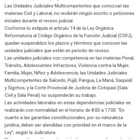
Las Unidades Judiciales Multicompetentes que conozcan las
materias Civil y Laboral, no recibirán ningún escrito o peticiones
iniciales durante el receso judicial.
Conforme lo estipula el artículo 14 de la Ley Orgánica
Reformatoria al Código Orgánico de la Función Judicial (COFJ),
quedan suspendidos los plazos y términos que conocen las
unidades judiciales que están en periodo de receso.
Las unidades judiciales con competencia en las materias Penal,
Tránsito, Adolescentes Infractores, Violencia contra la Mujer;
Familia, Mujer, Niñez y Adolescencia; las Unidades Judiciales
Multicompetentes de Salcedo, Pujilí, Pangua, La Maná, Saquisilí
y Sigchos; y la Corte Provincial de Justicia de Cotopaxi (Sala
Civil y Sala Penal) no suspenderán su trabajo.
Las actividades laborales en estas dependencias judiciales se
realizarán con normalidad en el horario de 8:00 a 17:00. “En
cuanto a las garantías constitucionales, por su naturaleza
jurídica, deben ser atendidas con prioridad en el marco de la
Ley”, según la Judicatura.