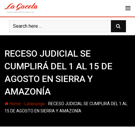
Skip
to
content
RECESO JUDICIAL SE
CUMPLIRÁ DEL 1 AL 15 DE
AGOSTO EN SIERRA Y
AMAZONÍA
-
-
Home
Latacunga
RECESO JUDICIAL SE CUMPLIRÁ DEL 1 AL
15 DE AGOSTO EN SIERRA Y AMAZONÍA