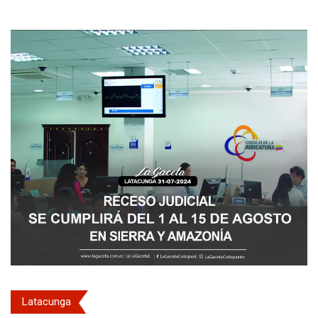
Latacunga