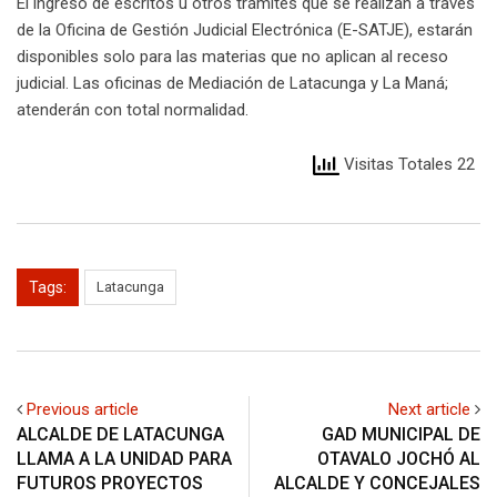
El ingreso de escritos u otros trámites que se realizan a través
de la Oficina de Gestión Judicial Electrónica (E-SATJE), estarán
disponibles solo para las materias que no aplican al receso
judicial. Las oficinas de Mediación de Latacunga y La Maná;
atenderán con total normalidad.
Visitas Totales 22
Tags:
Latacunga
Previous article
Next article
ALCALDE DE LATACUNGA
GAD MUNICIPAL DE
LLAMA A LA UNIDAD PARA
OTAVALO JOCHÓ AL
FUTUROS PROYECTOS
ALCALDE Y CONCEJALES