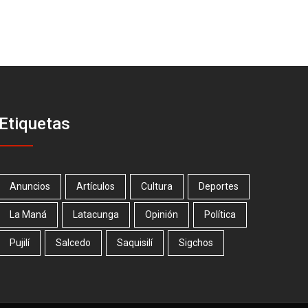
Etiquetas
Anuncios
Artículos
Cultura
Deportes
La Maná
Latacunga
Opinión
Política
Pujilí
Salcedo
Saquisilí
Sigchos