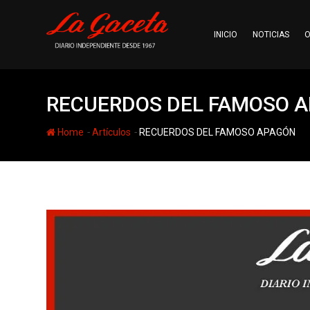
Skip
to
INICIO
NOTICIAS
O
content
RECUERDOS DEL FAMOSO 
-
-
Home
Artículos
RECUERDOS DEL FAMOSO APAGÓN