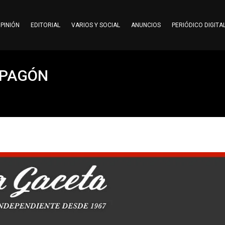
PINIÓN
EDITORIAL
VARIOS Y SOCIAL
ANUNCIOS
PERIÓDICO DIGITA
APAGÓN