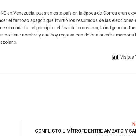
NE en Venezuela, pues en este país en la época de Correa eran exp
er el famoso apagón que invirtió los resultados de las elecciones 
sin duda fue el principio del final del correísmo, la indignación fue
ue no tiene nombre y que hoy regresa con dolor a nuestra memoria 
nezolano.
Visitas 
N
CONFLICTO LIMÍTROFE ENTRE AMBATO Y SA