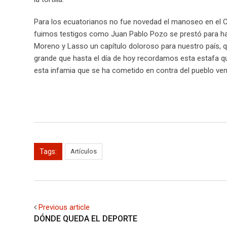
Para los ecuatorianos no fue novedad el manoseo en el C
fuimos testigos como Juan Pablo Pozo se prestó para hac
Moreno y Lasso un capítulo doloroso para nuestro país, que 
grande que hasta el día de hoy recordamos esta estafa q
esta infamia que se ha cometido en contra del pueblo ve
Tags:
Artículos
Previous article
DÓNDE QUEDA EL DEPORTE