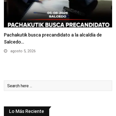
Choque entre dos camiones deja daños materiales
junio 24, 2026
Lo Más Reciente