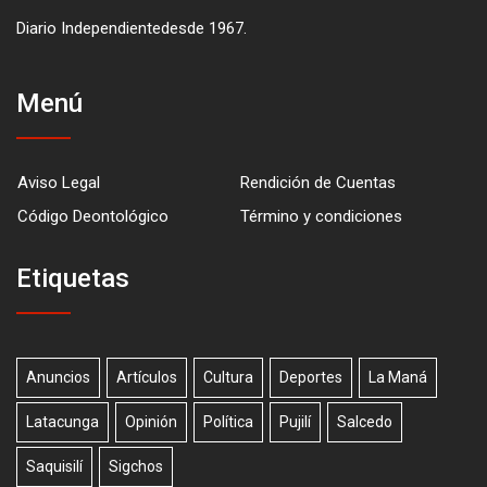
Diario Independientedesde 1967.
Menú
Aviso Legal
Rendición de Cuentas
Código Deontológico
Término y condiciones
Etiquetas
Anuncios
Artículos
Cultura
Deportes
La Maná
Latacunga
Opinión
Política
Pujilí
Salcedo
Saquisilí
Sigchos