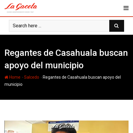
Skip
to
content
Regantes de Casahuala buscan
apoyo del municipio
-
-
Home
Salcedo
Regantes de Casahuala buscan apoyo del
municipio