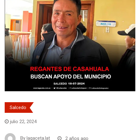
Salcedo
julio 22, 2024
By
lagaceta.lat
2 años ago