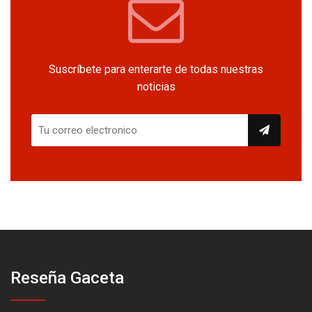
Suscríbete para enterarte de todas nuestras
noticias
Reseña Gaceta