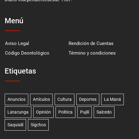
Menú
Aviso Legal
Rendición de Cuentas
Código Deontológico
Término y condiciones
Etiquetas
Anuncios
Artículos
Cultura
Deportes
La Maná
Latacunga
Opinión
Política
Pujilí
Salcedo
Saquisilí
Sigchos