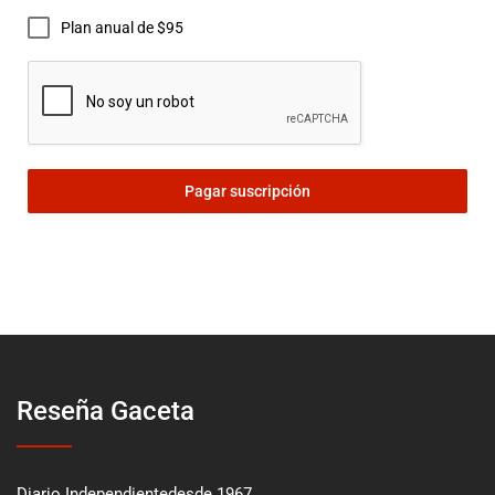
Plan anual de $95
Pagar suscripción
Reseña Gaceta
Diario Independientedesde 1967.