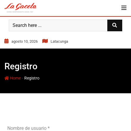
agosto 10, 2026
Latacunga
Registro
-
Home
Registro
Nombre de usuario
*