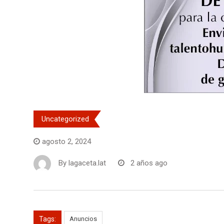
Uncategorized
agosto 2, 2024
By
lagaceta.lat
2 años ago
Tags:
Anuncios