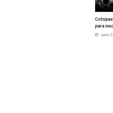
Cotopaxi
para ins
junio 2