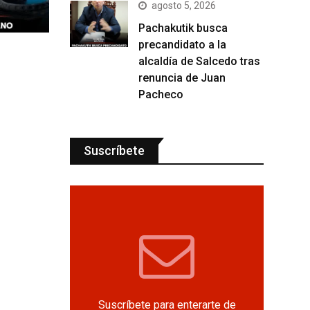
agosto 5, 2026
Pachakutik busca
precandidato a la
alcaldía de Salcedo tras
renuncia de Juan
Pacheco
Suscríbete
Suscríbete para enterarte de