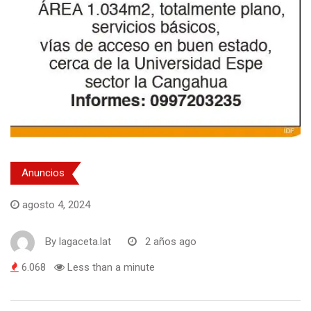
Anuncios
agosto 4, 2024
By
lagaceta.lat
2 años ago
6.068
Less than a minute