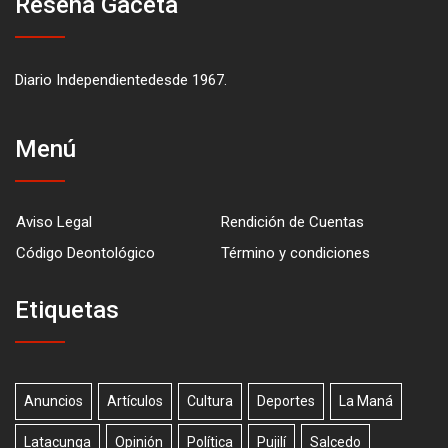
Reseña Gaceta
Diario Independientedesde 1967.
Menú
Aviso Legal
Rendición de Cuentas
Código Deontológico
Término y condiciones
Etiquetas
Anuncios
Artículos
Cultura
Deportes
La Maná
Latacunga
Opinión
Política
Pujilí
Salcedo