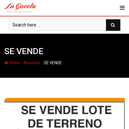
Skip
to
content
SE VENDE
-
-
Home
Anuncios
SE VENDE