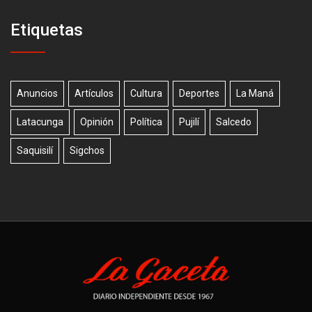
Etiquetas
Anuncios
Artículos
Cultura
Deportes
La Maná
Latacunga
Opinión
Política
Pujilí
Salcedo
Saquisilí
Sigchos