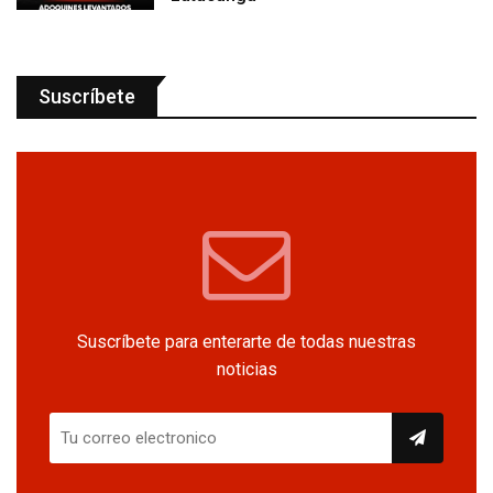
Suscríbete
Suscríbete para enterarte de todas nuestras
noticias