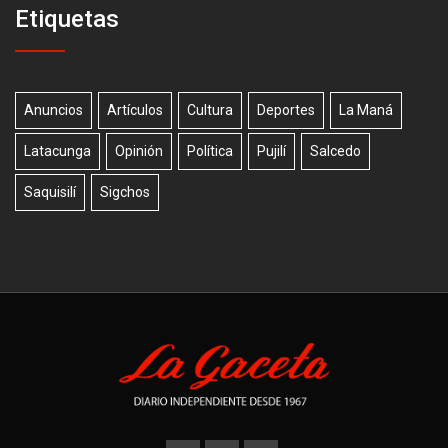
Etiquetas
Anuncios
Artículos
Cultura
Deportes
La Maná
Latacunga
Opinión
Política
Pujilí
Salcedo
Saquisilí
Sigchos