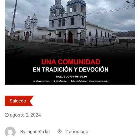
Salcedo
agosto 2, 2024
By
lagaceta.lat
2 años ago