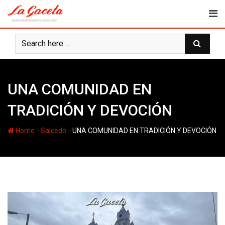
Skip
to
content
UNA COMUNIDAD EN
TRADICIÓN Y DEVOCIÓN
-
-
Home
Salcedo
UNA COMUNIDAD EN TRADICIÓN Y DEVOCIÓN