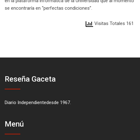
en la plataforma informática de la Universidad que al momento
se encontraría en “perfectas condiciones”.
Visitas Totales 161
Reseña Gaceta
Diario Independientedesde 1967.
Menú