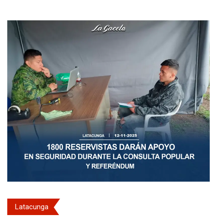
Latacunga