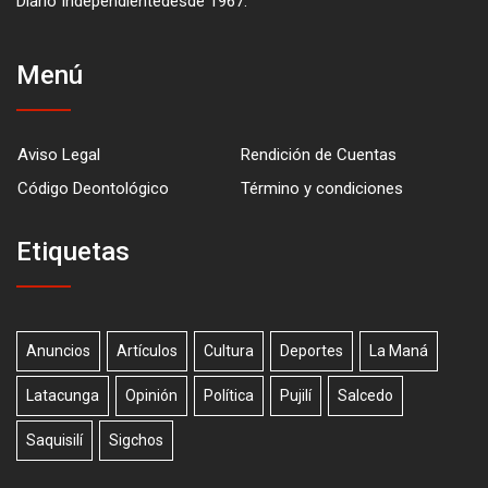
Diario Independientedesde 1967.
Menú
Aviso Legal
Rendición de Cuentas
Código Deontológico
Término y condiciones
Etiquetas
Anuncios
Artículos
Cultura
Deportes
La Maná
Latacunga
Opinión
Política
Pujilí
Salcedo
Saquisilí
Sigchos