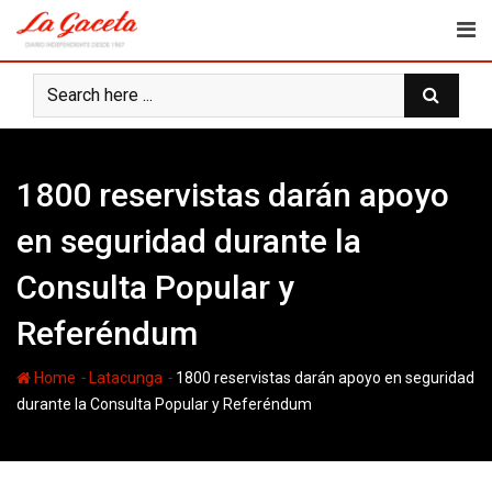
Skip
to
content
1800 reservistas darán apoyo
en seguridad durante la
Consulta Popular y
Referéndum
-
-
Home
Latacunga
1800 reservistas darán apoyo en seguridad
durante la Consulta Popular y Referéndum