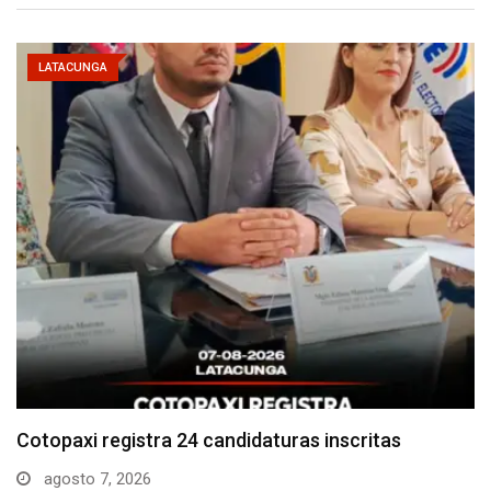
LATACUNGA
Parque Nacional Cotopaxi espera alta afluencia de
visitantes…