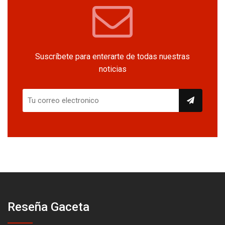
Suscríbete para enterarte de todas nuestras
noticias
Reseña Gaceta