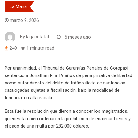
La Maná
marzo 9, 2026
By
lagaceta.lat
5 meses ago
249
1 minute read
Por unanimidad, el Tribunal de Garantías Penales de Cotopaxi
sentenció a Jonathan R. a 19 años de pena privativa de libertad
como autor directo del delito de tráfico ilícito de sustancias
catalogadas sujetas a fiscalización, bajo la modalidad de
tenencia, en alta escala.
Esta fue la resolución que dieron a conocer los magistrados,
quienes también ordenaron la prohibición de enajenar bienes y
el pago de una multa por 282.000 dólares.