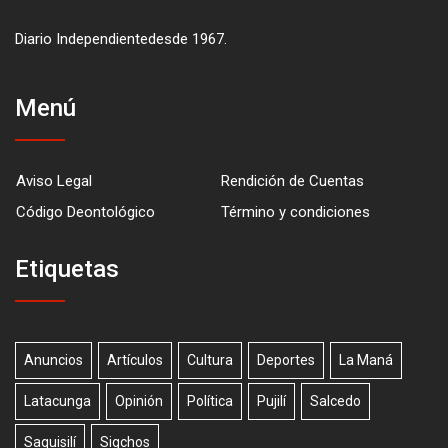
Diario Independientedesde 1967.
Menú
Aviso Legal
Rendición de Cuentas
Código Deontológico
Término y condiciones
Etiquetas
Anuncios
Artículos
Cultura
Deportes
La Maná
Latacunga
Opinión
Política
Pujilí
Salcedo
Saquisilí
Sigchos