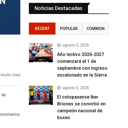
Noticias Destacadas
RECENT
POPULAR
COMMON
agosto 5, 2026
Año lectivo 2026-2027
comenzará el 1 de
septiembre con ingreso
escalonado en la Sierra
inute read
agosto 5, 2026
s de
El cotopaxense Iker
Briones se convirtió en
campeón nacional de
uncionarios
boxeo