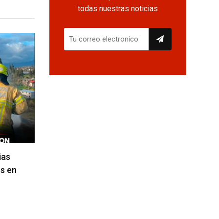
todas nuestras noticias
ias
s en