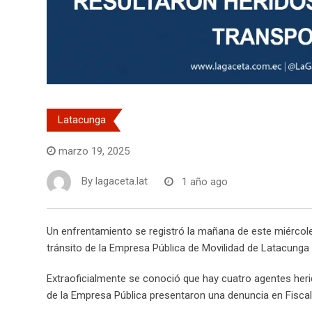
Latacunga
marzo 19, 2025
By
lagaceta.lat
1 año ago
Un enfrentamiento se registró la mañana de este miércoles
tránsito de la Empresa Pública de Movilidad de Latacunga 
Extraoficialmente se conoció que hay cuatro agentes heri
de la Empresa Pública presentaron una denuncia en Fiscalía