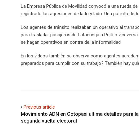
La Empresa Pública de Movilidad convocó a una rueda de p
registrado las agresiones de lado y lado. Una patrulla de 
Los agentes de tránsito realizaban un operativo al transp
para trasladar pasajeros de Latacunga a Pujilí o vicevers
se hagan operativos en contra de la informalidad.
En los videos también se observa como agentes agreden 
preparados para cumplir con su trabajo? También hay quie
Previous article
Movimiento ADN en Cotopaxi ultima detalles para la
segunda vuelta electoral