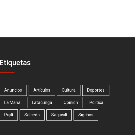
Etiquetas
Anuncios
Artículos
Cultura
Deportes
La Maná
Latacunga
Opinión
Política
Pujilí
Salcedo
Saquisilí
Sigchos