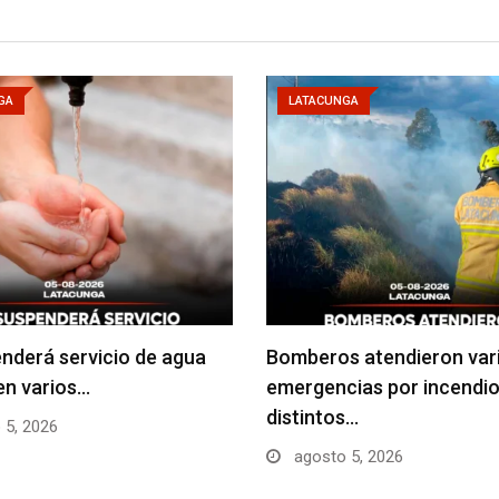
GA
LATACUNGA
nderá servicio de agua
Bomberos atendieron var
en varios…
emergencias por incendio
distintos…
 5, 2026
agosto 5, 2026