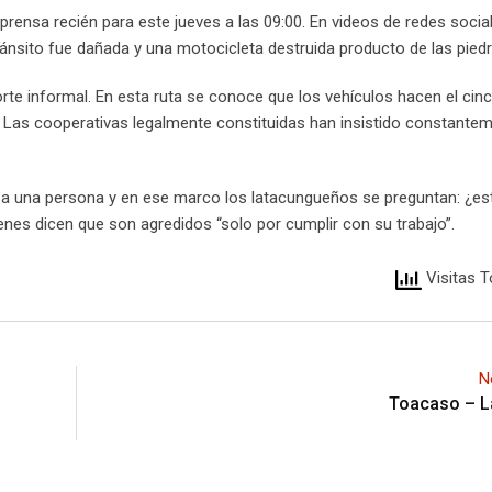
rensa recién para este jueves a las 09:00. En videos de redes soci
tránsito fue dañada y una motocicleta destruida producto de las piedr
orte informal. En esta ruta se conoce que los vehículos hacen el ci
a. Las cooperativas legalmente constituidas han insistido constante
a una persona y en ese marco los latacungueños se preguntan: ¿es
nes dicen que son agredidos “solo por cumplir con su trabajo”.
Visitas T
N
Toacaso – 