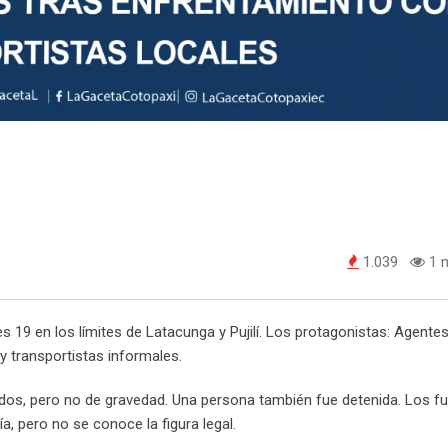
1.039
1 m
 19 en los límites de Latacunga y Pujilí. Los protagonistas: Agente
y transportistas informales.
dos, pero no de gravedad. Una persona también fue detenida. Los f
, pero no se conoce la figura legal.