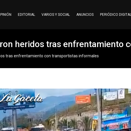
PINIÓN
EDITORIAL
VARIOS Y SOCIAL
ANUNCIOS
PERIÓDICO DIGITA
aron heridos tras enfrentamiento 
dos tras enfrentamiento con transportistas informales