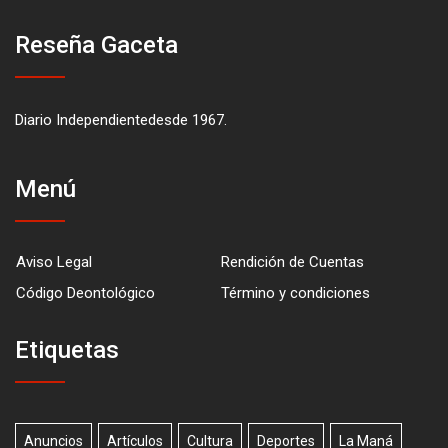
Reseña Gaceta
Diario Independientedesde 1967.
Menú
Aviso Legal
Rendición de Cuentas
Código Deontológico
Término y condiciones
Etiquetas
Anuncios
Artículos
Cultura
Deportes
La Maná