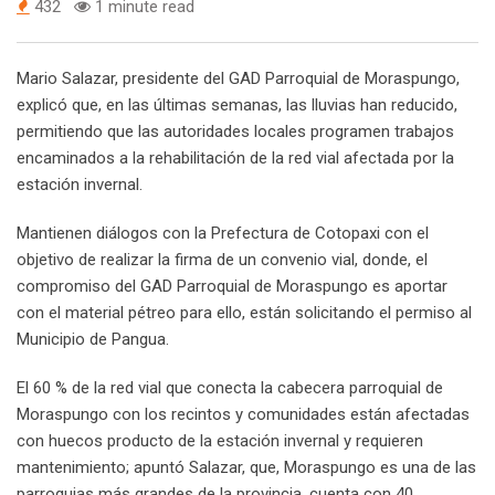
432
1 minute read
Mario Salazar, presidente del GAD Parroquial de Moraspungo,
explicó que, en las últimas semanas, las lluvias han reducido,
permitiendo que las autoridades locales programen trabajos
encaminados a la rehabilitación de la red vial afectada por la
estación invernal.
Mantienen diálogos con la Prefectura de Cotopaxi con el
objetivo de realizar la firma de un convenio vial, donde, el
compromiso del GAD Parroquial de Moraspungo es aportar
con el material pétreo para ello, están solicitando el permiso al
Municipio de Pangua.
El 60 % de la red vial que conecta la cabecera parroquial de
Moraspungo con los recintos y comunidades están afectadas
con huecos producto de la estación invernal y requieren
mantenimiento; apuntó Salazar, que, Moraspungo es una de las
parroquias más grandes de la provincia, cuenta con 40