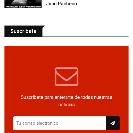
Juan Pacheco
Suscríbete
Suscríbete para enterarte de todas nuestras
noticias