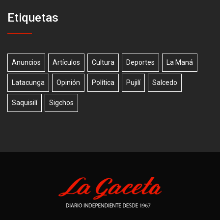
Etiquetas
Anuncios
Artículos
Cultura
Deportes
La Maná
Latacunga
Opinión
Política
Pujilí
Salcedo
Saquisilí
Sigchos