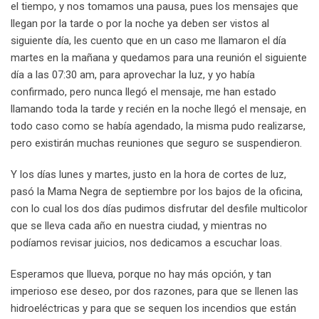
el tiempo, y nos tomamos una pausa, pues los mensajes que
llegan por la tarde o por la noche ya deben ser vistos al
siguiente día, les cuento que en un caso me llamaron el día
martes en la mañana y quedamos para una reunión el siguiente
día a las 07:30 am, para aprovechar la luz, y yo había
confirmado, pero nunca llegó el mensaje, me han estado
llamando toda la tarde y recién en la noche llegó el mensaje, en
todo caso como se había agendado, la misma pudo realizarse,
pero existirán muchas reuniones que seguro se suspendieron.
Y los días lunes y martes, justo en la hora de cortes de luz,
pasó la Mama Negra de septiembre por los bajos de la oficina,
con lo cual los dos días pudimos disfrutar del desfile multicolor
que se lleva cada año en nuestra ciudad, y mientras no
podíamos revisar juicios, nos dedicamos a escuchar loas.
Esperamos que llueva, porque no hay más opción, y tan
imperioso ese deseo, por dos razones, para que se llenen las
hidroeléctricas y para que se sequen los incendios que están