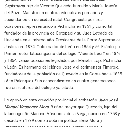
Capistrano
, hijo de Vicente Quevedo Iturralde y María Josefa
del Pozo. Maestro en centros educativos primarios y
secundarios en su ciudad natal. Congresista por tres
ocasiones, representando a Pichincha en 1851 y como tal
fundador de la provincia de Cotopaxi y su Juez Letrado de
Hacienda en el mismo año. Presidente de la Corte Suprema de
Justicia en 1874. Gobernador de León en 1854 y 56. Filántropo.
Primer rector latacungueño del colegio “Vicente León” en 1846
y 1864; varias ocasiones legislador, por Manabí, Loja, Pichincha
y León. Es hermano del clérigo José y el agrimensor Timoteo,
fundadores de la población de Quevedo en la Costa hacia 1835
(Alto Palenque). Sus descendientes en cuatro generaciones
fueron rectores del colegio ya citado.
Lo apoyó en esta creación provincial el ambateño
Juan José
Manuel Vásconez Mora
, 9 años mayor que Quevedo, hijo del
latacungueño Mariano Vásconez de la Vega, nacido en 1758 y
casado en 1799 con su sobrina política Elena Mora y