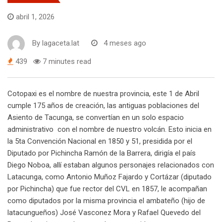
abril 1, 2026
By
lagaceta.lat
4 meses ago
439
7 minutes read
Cotopaxi es el nombre de nuestra provincia, este 1 de Abril
cumple 175 años de creación, las antiguas poblaciones del
Asiento de Tacunga, se convertían en un solo espacio
administrativo con el nombre de nuestro volcán. Esto inicia en
la 5ta Convención Nacional en 1850 y 51, presidida por el
Diputado por Pichincha Ramón de la Barrera, dirigía el país
Diego Noboa, allí estaban algunos personajes relacionados con
Latacunga, como Antonio Muñoz Fajardo y Cortázar (diputado
por Pichincha) que fue rector del CVL en 1857, le acompañan
como diputados por la misma provincia el ambateño (hijo de
latacungueños) José Vasconez Mora y Rafael Quevedo del