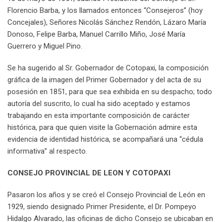
Florencio Barba, y los llamados entonces “Consejeros” (hoy
Concejales), Señores Nicolás Sánchez Rendón, Lázaro María
Donoso, Felipe Barba, Manuel Carrillo Miño, José María
Guerrero y Miguel Pino.
Se ha sugerido al Sr. Gobernador de Cotopaxi, la composición
gráfica de la imagen del Primer Gobernador y del acta de su
posesión en 1851, para que sea exhibida en su despacho; todo
autoría del suscrito, lo cual ha sido aceptado y estamos
trabajando en esta importante composición de carácter
histórica, para que quien visite la Gobernación admire esta
evidencia de identidad histórica, se acompañará una “cédula
informativa” al respecto.
CONSEJO PROVINCIAL DE LEON Y COTOPAXI
Pasaron los años y se creó el Consejo Provincial de León en
1929, siendo designado Primer Presidente, el Dr. Pompeyo
Hidalgo Alvarado, las oficinas de dicho Consejo se ubicaban en