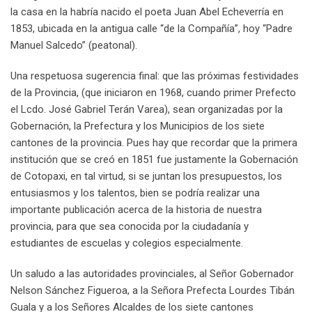
la casa en la habría nacido el poeta Juan Abel Echeverría en
1853, ubicada en la antigua calle “de la Compañía”, hoy “Padre
Manuel Salcedo” (peatonal).
Una respetuosa sugerencia final: que las próximas festividades
de la Provincia, (que iniciaron en 1968, cuando primer Prefecto
el Lcdo. José Gabriel Terán Varea), sean organizadas por la
Gobernación, la Prefectura y los Municipios de los siete
cantones de la provincia. Pues hay que recordar que la primera
institución que se creó en 1851 fue justamente la Gobernación
de Cotopaxi, en tal virtud, si se juntan los presupuestos, los
entusiasmos y los talentos, bien se podría realizar una
importante publicación acerca de la historia de nuestra
provincia, para que sea conocida por la ciudadanía y
estudiantes de escuelas y colegios especialmente.
Un saludo a las autoridades provinciales, al Señor Gobernador
Nelson Sánchez Figueroa, a la Señora Prefecta Lourdes Tibán
Guala y a los Señores Alcaldes de los siete cantones