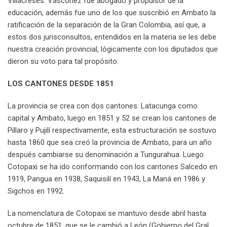
Villacréses. Vásconez fue abogado y propulsor de la
educación, además fue uno de los que suscribió en Ambato la
ratificación de la separación de la Gran Colombia, así que, a
estos dos jurisconsultos, entendidos en la materia se les debe
nuestra creación provincial, lógicamente con los diputados que
dieron su voto para tal propósito.
LOS CANTONES DESDE 1851
La provincia se crea con dos cantones: Latacunga como
capital y Ambato, luego en 1851 y 52 se crean los cantones de
Pillaro y Pujilí respectivamente, esta estructuración se sostuvo
hasta 1860 que sea creó la provincia de Ambato, para un año
después cambiarse su denominación a Tungurahua. Luego
Cotopaxi se ha ido conformando con los cantones Salcedo en
1919, Pangua en 1938, Saquisilí en 1943, La Maná en 1986 y
Sigchos en 1992.
La nomenclatura de Cotopaxi se mantuvo desde abril hasta
octubre de 1851, que se le cambió a León (Gobierno del Gral.