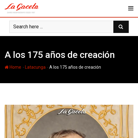
Skip
to
content
A los 175 años de creación
-
-
Home
Latacunga
A los 175 años de creación