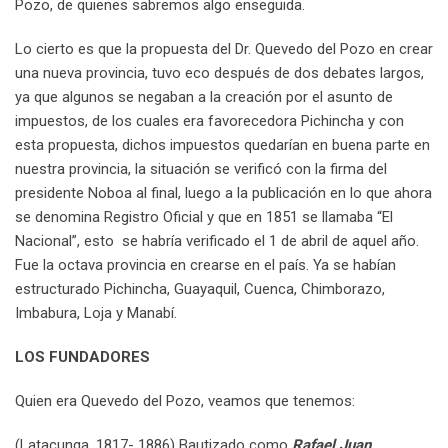
Pozo, de quienes sabremos algo enseguida.
Lo cierto es que la propuesta del Dr. Quevedo del Pozo en crear
una nueva provincia, tuvo eco después de dos debates largos,
ya que algunos se negaban a la creación por el asunto de
impuestos, de los cuales era favorecedora Pichincha y con
esta propuesta, dichos impuestos quedarían en buena parte en
nuestra provincia, la situación se verificó con la firma del
presidente Noboa al final, luego a la publicación en lo que ahora
se denomina Registro Oficial y que en 1851 se llamaba “El
Nacional”, esto se habría verificado el 1 de abril de aquel año.
Fue la octava provincia en crearse en el país. Ya se habían
estructurado Pichincha, Guayaquil, Cuenca, Chimborazo,
Imbabura, Loja y Manabí.
LOS FUNDADORES
Quien era Quevedo del Pozo, veamos que tenemos:
(Latacunga, 1817- 1886) Bautizado como
Rafael Juan