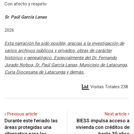
Con afecto y respeto
Sr. Paúl García Lanas
2026
Esta narración ha sido posible, gracias a la investigación de
varios archivos públicos y privados, obras de carácter
histórico y genealógico. Especialmente del Dr. Fernando
Jurado Noboa, Sr. Paúl García Lanas, Municipio de Latacunga,
Curia Diocesana de Latacunga y demás.
Visitas Totales 238
Previous article
Next article
Durante este feriado las
BIESS impulsa acceso a
áreas protegidas una
vivienda con créditos de
alternativa para los
hasta 30 años