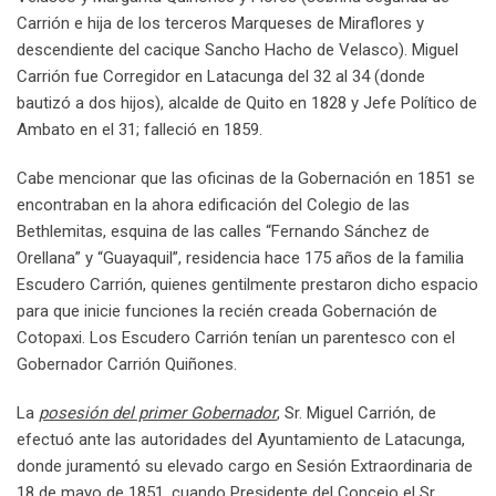
Carrión e hija de los terceros Marqueses de Miraflores y
descendiente del cacique Sancho Hacho de Velasco). Miguel
Carrión fue Corregidor en Latacunga del 32 al 34 (donde
bautizó a dos hijos), alcalde de Quito en 1828 y Jefe Político de
Ambato en el 31; falleció en 1859.
Cabe mencionar que las oficinas de la Gobernación en 1851 se
encontraban en la ahora edificación del Colegio de las
Bethlemitas, esquina de las calles “Fernando Sánchez de
Orellana” y “Guayaquil”, residencia hace 175 años de la familia
Escudero Carrión, quienes gentilmente prestaron dicho espacio
para que inicie funciones la recién creada Gobernación de
Cotopaxi. Los Escudero Carrión tenían un parentesco con el
Gobernador Carrión Quiñones.
La
posesión del primer Gobernador
, Sr. Miguel Carrión, de
efectuó ante las autoridades del Ayuntamiento de Latacunga,
donde juramentó su elevado cargo en Sesión Extraordinaria de
18 de mayo de 1851, cuando Presidente del Concejo el Sr.