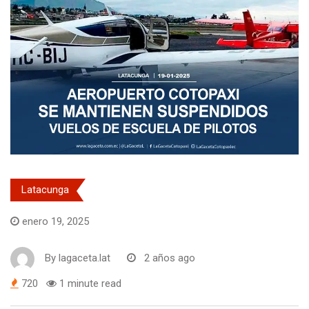
Latacunga
enero 19, 2025
By
lagaceta.lat
2 años ago
720
1 minute read