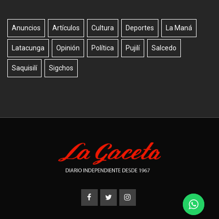
Anuncios
Artículos
Cultura
Deportes
La Maná
Latacunga
Opinión
Política
Pujilí
Salcedo
Saquisilí
Sigchos