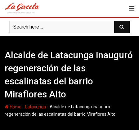
Skip
to
content
Alcalde de Latacunga inauguró
regeneración de las
escalinatas del barrio
Miraflores Alto
-
-
Home
Latacunga
Alcalde de Latacunga inauguró
regeneración de las escalinatas del barrio Miraflores Alto