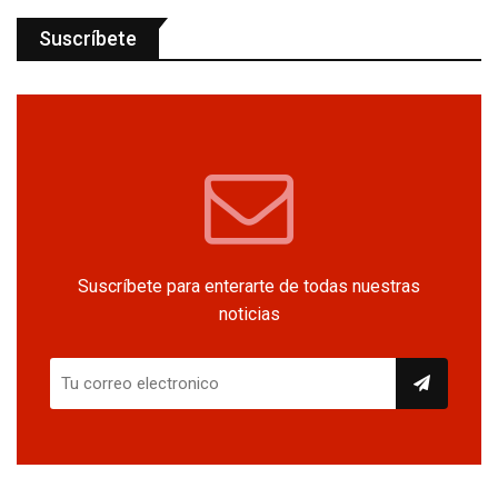
Suscríbete
Suscríbete para enterarte de todas nuestras
noticias