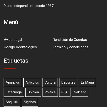
Diario Independientedesde 1967.
Menú
Aviso Legal
Rendición de Cuentas
Código Deontológico
Término y condiciones
Etiquetas
Anuncios
Artículos
Cultura
Deportes
La Maná
Latacunga
Opinión
Política
Pujilí
Salcedo
Saquisilí
Sigchos