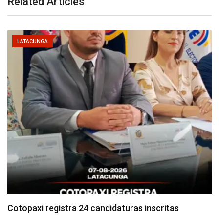
Related Articles
LATACUNGA
Parque Nacional Cotopaxi espera alta afluencia de