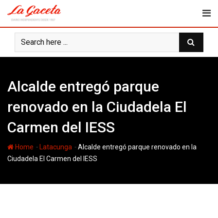
Skip
to
content
Alcalde entregó parque
renovado en la Ciudadela El
Carmen del IESS
-
-
Home
Latacunga
Alcalde entregó parque renovado en la
Ciudadela El Carmen del IESS