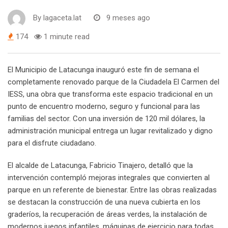
By
lagaceta.lat
9 meses ago
174
1 minute read
El Municipio de Latacunga inauguró este fin de semana el
completamente renovado parque de la Ciudadela El Carmen del
IESS, una obra que transforma este espacio tradicional en un
punto de encuentro moderno, seguro y funcional para las
familias del sector. Con una inversión de 120 mil dólares, la
administración municipal entrega un lugar revitalizado y digno
para el disfrute ciudadano.
El alcalde de Latacunga, Fabricio Tinajero, detalló que la
intervención contempló mejoras integrales que convierten al
parque en un referente de bienestar. Entre las obras realizadas
se destacan la construcción de una nueva cubierta en los
graderíos, la recuperación de áreas verdes, la instalación de
modernos juegos infantiles, máquinas de ejercicio para todas