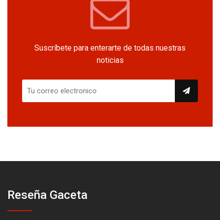
Suscríbete para enterarte de todas nuestras
noticias
Reseña Gaceta